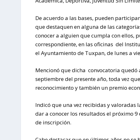
Académica, Deportiva, Juventud Sin Límites
De acuerdo a las bases, pueden participar
que destaquen en alguna de las categorías
conocer a alguien que cumpla con ellos, 
correspondiente, en las oficinas del Insti
el Ayuntamiento de Tuxpan, de lunes a vie
Mencionó que dicha convocatoria quedó abi
septiembre del presente año, toda vez que
reconocimiento y también un premio eco
Indicó que una vez recibidas y valoradas 
dar a conocer los resultados el próximo 9
de inscripción.
Cabe destacar que en últimos años no se 