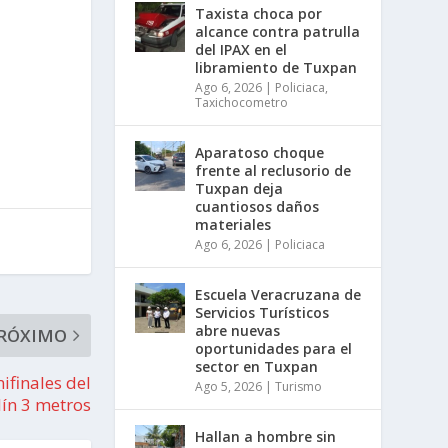
Taxista choca por
alcance contra patrulla
del IPAX en el
libramiento de Tuxpan
Ago 6, 2026
|
Policiaca
,
Taxichocometro
Aparatoso choque
frente al reclusorio de
Tuxpan deja
cuantiosos daños
materiales
Ago 6, 2026
|
Policiaca
Escuela Veracruzana de
Servicios Turísticos
abre nuevas
RÓXIMO
oportunidades para el
sector en Tuxpan
ifinales del
Ago 5, 2026
|
Turismo
ín 3 metros
Hallan a hombre sin