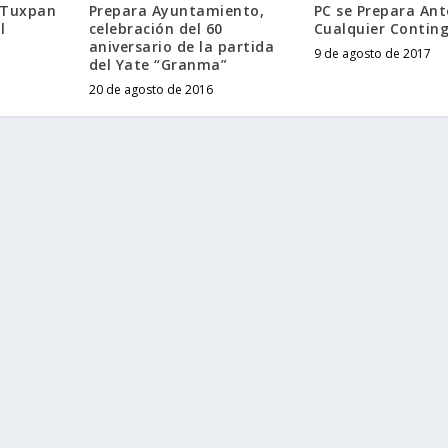
 Tuxpan
Prepara Ayuntamiento,
PC se Prepara Ant
l
celebración del 60
Cualquier Contin
aniversario de la partida
9 de agosto de 2017
del Yate “Granma”
20 de agosto de 2016