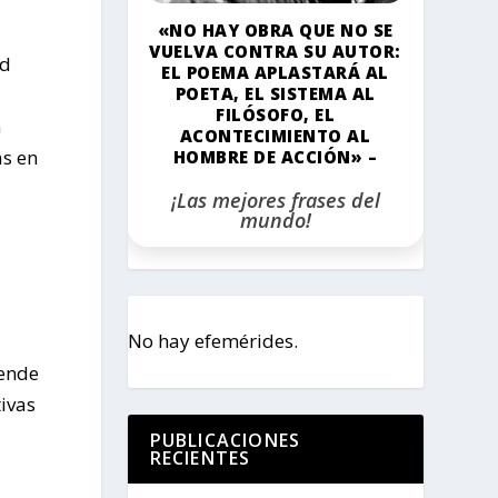
«NO HAY OBRA QUE NO SE
VUELVA CONTRA SU AUTOR:
ad
EL POEMA APLASTARÁ AL
POETA, EL SISTEMA AL
FILÓSOFO, EL
n
ACONTECIMIENTO AL
as en
HOMBRE DE ACCIÓN» –
¡Las mejores frases del
mundo!
No hay efemérides.
tende
ivas
PUBLICACIONES
RECIENTES