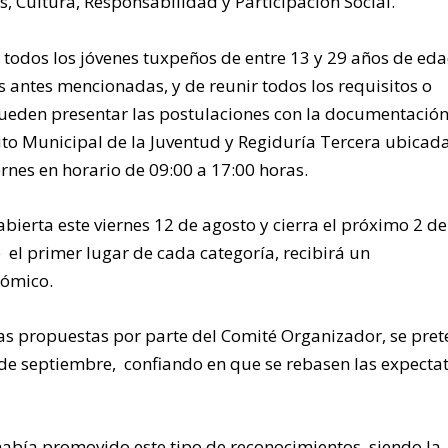
, Cultura, Responsabilidad y Participación Social.
 todos los jóvenes tuxpeños de entre 13 y 29 años de ed
 antes mencionadas, y de reunir todos los requisitos o
pueden presentar las postulaciones con la documentació
tuto Municipal de la Juventud y Regiduría Tercera ubicad
rnes en horario de 09:00 a 17:00 horas.
erta este viernes 12 de agosto y cierra el próximo 2 de
 el primer lugar de cada categoría, recibirá un
nómico.
las propuestas por parte del Comité Organizador, se pre
 de septiembre, confiando en que se rebasen las expectat
había promovido este tipo de reconocimientos, siendo la