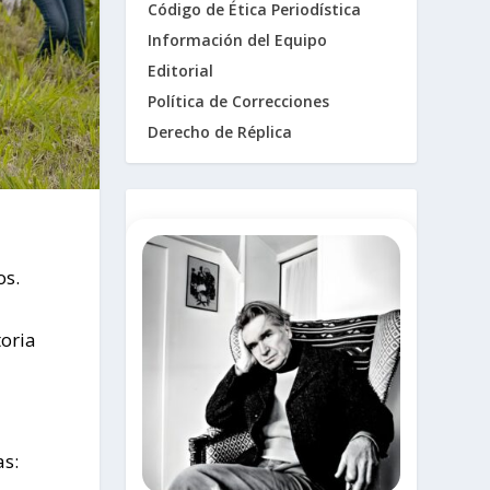
Código de Ética Periodística
Información del Equipo
Editorial
Política de Correcciones
Derecho de Réplica
os.
toria
as: