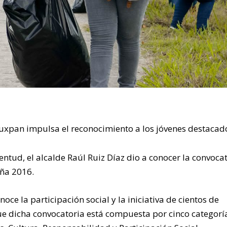
uxpan impulsa el reconocimiento a los jóvenes destacad
ventud, el alcalde Raúl Ruiz Díaz dio a conocer la convoca
eña 2016.
oce la participación social y la iniciativa de cientos de
ue dicha convocatoria está compuesta por cinco categorí