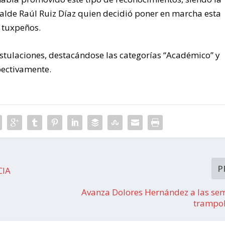
alde Raúl Ruiz Díaz quien decidió poner en marcha esta
s tuxpeños.
stulaciones, destacándose las categorías “Académico” y
pectivamente.
P
CIA
Avanza Dolores Hernández a las sem
trampol