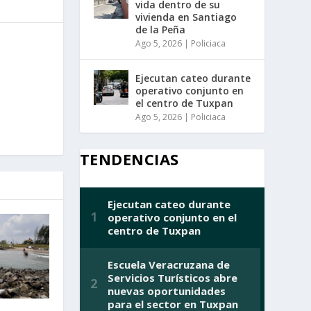
vida dentro de su
vivienda en Santiago
de la Peña
Ago 5, 2026
|
Policiaca
Ejecutan cateo durante
operativo conjunto en
el centro de Tuxpan
Ago 5, 2026
|
Policiaca
TENDENCIAS