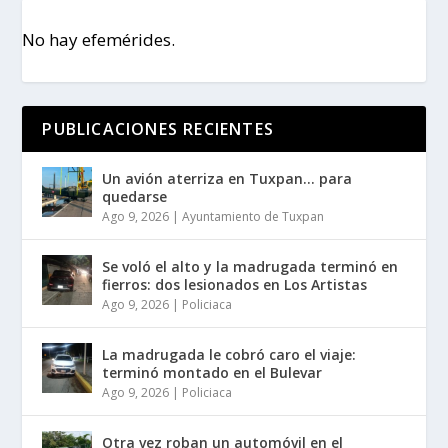
No hay efemérides.
PUBLICACIONES RECIENTES
Un avión aterriza en Tuxpan… para
quedarse
Ago 9, 2026
|
Ayuntamiento de Tuxpan
Se voló el alto y la madrugada terminó en
fierros: dos lesionados en Los Artistas
Ago 9, 2026
|
Policiaca
La madrugada le cobró caro el viaje:
terminó montado en el Bulevar
Ago 9, 2026
|
Policiaca
Otra vez roban un automóvil en el