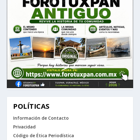
POLÍTICAS
Información de Contacto
Privacidad
Código de Ética Periodística