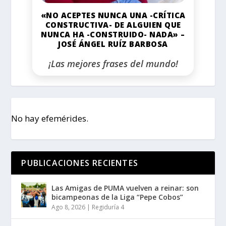
«NO ACEPTES NUNCA UNA -CRÍTICA
CONSTRUCTIVA- DE ALGUIEN QUE
NUNCA HA -CONSTRUIDO- NADA» –
JOSÉ ÁNGEL RUÍZ BARBOSA
¡Las mejores frases del mundo!
No hay efemérides.
PUBLICACIONES RECIENTES
Las Amigas de PUMA vuelven a reinar: son
bicampeonas de la Liga “Pepe Cobos”
Ago 8, 2026
|
Regiduría 4