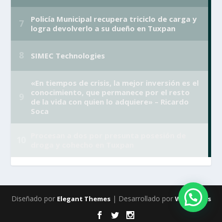
Diseñado por
| Desarrollado por
Elegant Themes
WordPress