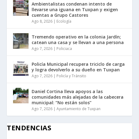
Ambientalistas condenan intento de
llevarse una iguana en Tuxpan y exigen
cuentas a Grupo Castores
Ago 8, 2026
|
Ecología
Tremendo operativo en la colonia Jardín;
catean una casa y se llevan a una persona
Ago 7, 2026
|
Policiaca
Policía Municipal recupera triciclo de carga
y logra devolverlo a su dueño en Tuxpan
Ago 7, 2026
|
Policía y Tránsito
Daniel Cortina lleva apoyos a las
comunidades más alejadas de la cabecera
municipal: “No están solos”
Ago 7, 2026
|
Ayuntamiento de Tuxpan
TENDENCIAS