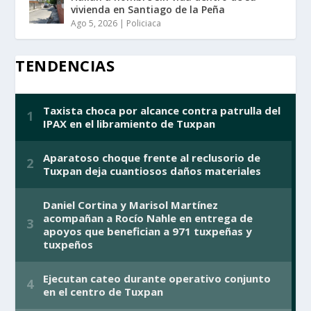
vivienda en Santiago de la Peña
Ago 5, 2026
|
Policiaca
TENDENCIAS