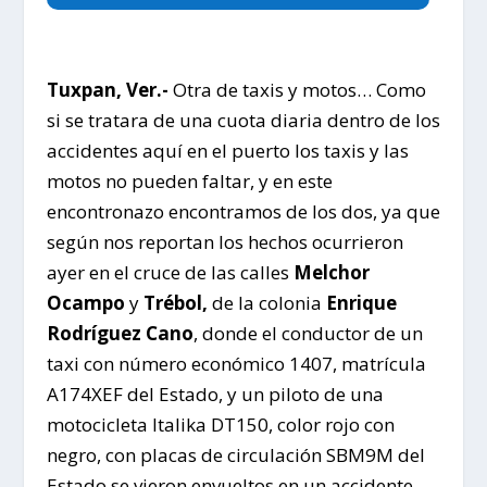
Tuxpan, Ver.-
Otra de taxis y motos… Como
si se tratara de una cuota diaria dentro de los
accidentes aquí en el puerto los taxis y las
motos no pueden faltar, y en este
encontronazo encontramos de los dos, ya que
según nos reportan los hechos ocurrieron
ayer en el cruce de las calles
Melchor
Ocampo
y
Trébol,
de la colonia
Enrique
Rodríguez Cano
, donde el conductor de un
taxi con número económico 1407, matrícula
A174XEF del Estado, y un piloto de una
motocicleta Italika DT150, color rojo con
negro, con placas de circulación SBM9M del
Estado se vieron envueltos en un accidente