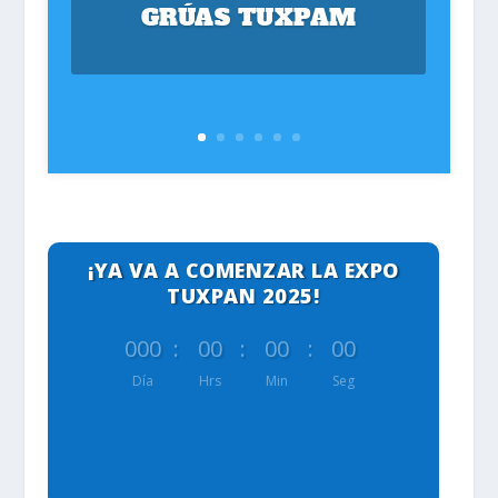
GRÚAS TUXPAM
¡YA VA A COMENZAR LA EXPO
TUXPAN 2025!
000
:
00
:
00
:
00
Día
Hrs
Min
Seg