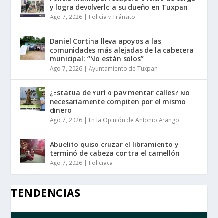
y logra devolverlo a su dueño en Tuxpan
Ago 7, 2026
|
Policía y Tránsito
Daniel Cortina lleva apoyos a las
comunidades más alejadas de la cabecera
municipal: “No están solos”
Ago 7, 2026
|
Ayuntamiento de Tuxpan
¿Estatua de Yuri o pavimentar calles? No
necesariamente compiten por el mismo
dinero
Ago 7, 2026
|
En la Opinión de Antonio Arango
Abuelito quiso cruzar el libramiento y
terminó de cabeza contra el camellón
Ago 7, 2026
|
Policiaca
TENDENCIAS