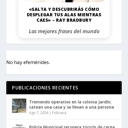
«SALTA Y DESCUBRIRÁS CÓMO
DESPLEGAR TUS ALAS MIENTRAS
CAES» – RAY BRADBURY
Las mejores frases del mundo
No hay efemérides.
PUBLICACIONES RECIENTES
Tremendo operativo en la colonia Jardín;
catean una casa y se llevan a una persona
Ago 7, 2026
|
Policiaca
Policía Municipal recupera triciclo de carga