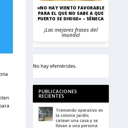
«NO HAY VIENTO FAVORABLE
PARA EL QUE NO SABE A QUE
PUERTO SE DIRIGE» – SÉNECA
¡Las mejores frases del
mundo!
n
No hay efemérides.
zona
PUBLICACIONES
RECIENTES
iten
 para
Tremendo operativo en
la colonia Jardín;
catean una casa y se
llevan a una persona