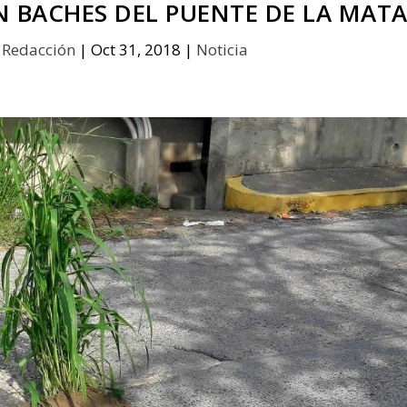
N BACHES DEL PUENTE DE LA MAT
r
Redacción
|
Oct 31, 2018
|
Noticia