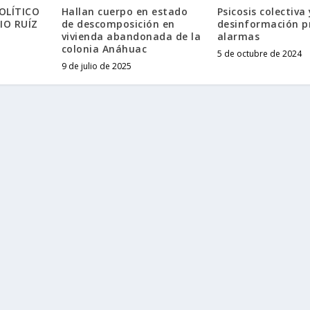
OLÍTICO
Hallan cuerpo en estado
Psicosis colectiva 
IO RUÍZ
de descomposición en
desinformación p
vivienda abandonada de la
alarmas
colonia Anáhuac
5 de octubre de 2024
9 de julio de 2025