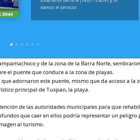
solamente llama al (783)112.8045 y te
damos el servicio!
ampamachoco y de la zona de la Barra Norte, sembraro
re el puente que conduce a la zona de playas.
s que adornaron este puente, mismo que da acceso a la 
ístico principal de Tuxpan, la playa.
atención de las autoridades municipales para que rehabil
ofundos que caer en ellos podría representar un peligro
magen al turismo.