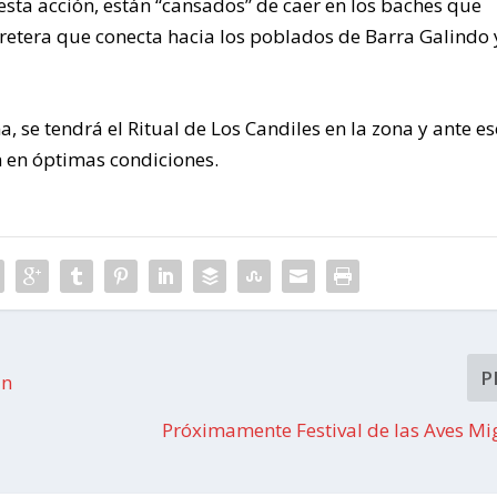
esta acción, están “cansados” de caer en los baches que
arretera que conecta hacia los poblados de Barra Galindo 
 se tendrá el Ritual de Los Candiles en la zona y ante es
n en óptimas condiciones.
P
an
Próximamente Festival de las Aves Mi