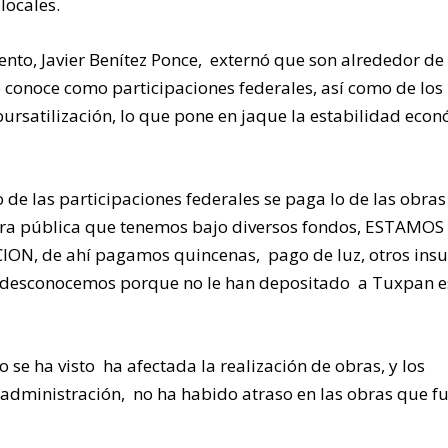
locales.
ento, Javier Benítez Ponce, externó que son alrededor de
 conoce como participaciones federales, así como de los
ursatilización, lo que pone en jaque la estabilidad eco
o de las participaciones federales se paga lo de las obras
obra pública que tenemos bajo diversos fondos, ESTAMOS
N, de ahí pagamos quincenas, pago de luz, otros ins
to desconocemos porque no le han depositado a Tuxpan 
 se ha visto ha afectada la realización de obras, y los
 administración, no ha habido atraso en las obras que f