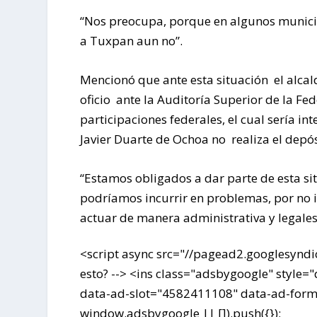
“Nos preocupa, porque en algunos munici
a Tuxpan aun no”.
Mencionó que ante esta situación el alca
oficio ante la Auditoría Superior de la Fe
participaciones federales, el cual sería i
Javier Duarte de Ochoa no realiza el depós
“Estamos obligados a dar parte de esta sit
podríamos incurrir en problemas, por no 
actuar de manera administrativa y legales
<script async src="//pagead2.googlesyndi
esto? --> <ins class="adsbygoogle" style
data-ad-slot="4582411108" data-ad-forma
window.adsbygoogle || []).push({});