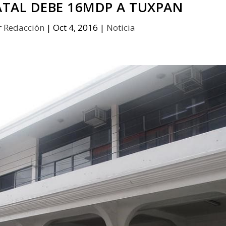
TAL DEBE 16MDP A TUXPAN
r
Redacción
|
Oct 4, 2016
|
Noticia