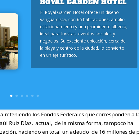
ROYAL GARDEN HOTEL
El Royal Garden Hotel ofrece un diseño
vanguardista, con 66 habitaciones, amplio
estacionamiento y una prominente alberca,
ideal para turistas, eventos sociales y
negocios. Su excelente ubicación, cerca de
la playa y centro de la ciudad, lo convierte
en un eje turístico.
tá reteniendo los Fondos Federales que corresponden a l
aúl Ruiz Díaz, actual, de la misma forma, tampoco ha
lización, haciendo en total un adeudo de 16 millones de 