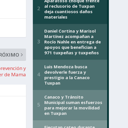
RÓXIMO
revención y
cer de Mama