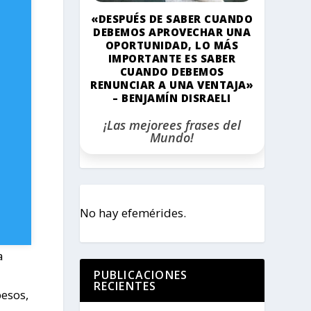
«DESPUÉS DE SABER CUANDO
DEBEMOS APROVECHAR UNA
OPORTUNIDAD, LO MÁS
IMPORTANTE ES SABER
CUANDO DEBEMOS
RENUNCIAR A UNA VENTAJA»
– BENJAMÍN DISRAELI
¡Las mejorees frases del
Mundo!
No hay efemérides.
a
PUBLICACIONES
RECIENTES
pesos,