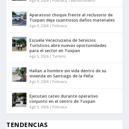
Ago 6, 2026
|
Policiaca
,
Taxichocometro
Aparatoso choque frente al reclusorio de
Tuxpan deja cuantiosos daños materiales
Ago 6, 2026
|
Policiaca
Escuela Veracruzana de Servicios
Turísticos abre nuevas oportunidades
para el sector en Tuxpan
Ago 5, 2026
|
Turismo
Hallan a hombre sin vida dentro de su
vivienda en Santiago de la Peña
Ago 5, 2026
|
Policiaca
Ejecutan cateo durante operativo
conjunto en el centro de Tuxpan
Ago 5, 2026
|
Policiaca
TENDENCIAS