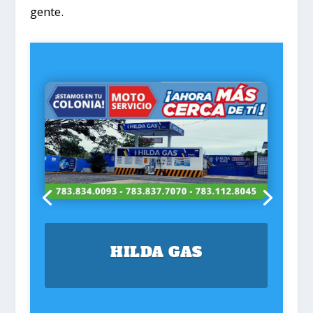
gente.
HILDA GAS