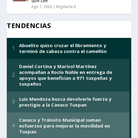
que Lee”
Ago 7, 2026
|
Regiduría 8
TENDENCIAS