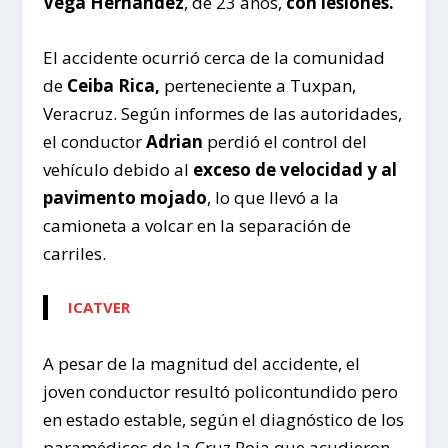
Vega Hernandez
, de 23 años,
con lesiones.
El accidente ocurrió cerca de la comunidad
de
Ceiba Rica,
perteneciente a Tuxpan,
Veracruz. Según informes de las autoridades,
el conductor
Adrian
perdió el control del
vehículo debido al
exceso de velocidad y al
pavimento mojado
, lo que llevó a la
camioneta a volcar en la separación de
carriles.
ICATVER
A pesar de la magnitud del accidente, el
joven conductor resultó policontundido pero
en estado estable, según el diagnóstico de los
paramédicos de la Cruz Roja que acudieron