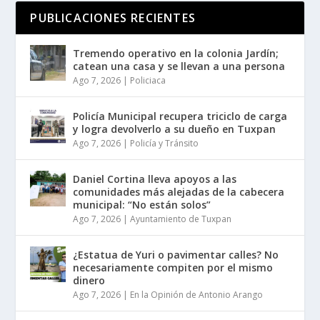
PUBLICACIONES RECIENTES
Tremendo operativo en la colonia Jardín;
catean una casa y se llevan a una persona
Ago 7, 2026
|
Policiaca
Policía Municipal recupera triciclo de carga
y logra devolverlo a su dueño en Tuxpan
Ago 7, 2026
|
Policía y Tránsito
Daniel Cortina lleva apoyos a las
comunidades más alejadas de la cabecera
municipal: “No están solos”
Ago 7, 2026
|
Ayuntamiento de Tuxpan
¿Estatua de Yuri o pavimentar calles? No
necesariamente compiten por el mismo
dinero
Ago 7, 2026
|
En la Opinión de Antonio Arango