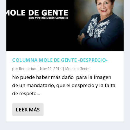
COLUMNA MOLE DE GENTE -DESPRECIO-
por
Redacción
|
Nov 22, 2014
|
Mole de Gente
No puede haber más daño para la imagen
de un mandatario, que el desprecio y la falta
de respeto...
LEER MÁS