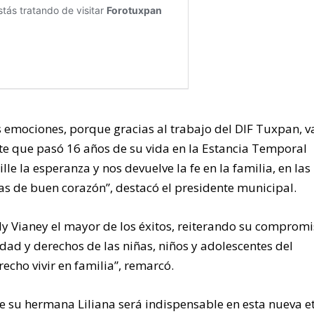
s emociones, porque gracias al trabajo del DIF Tuxpan, 
nte que pasó 16 años de su vida en la Estancia Temporal
lle la esperanza y nos devuelve la fe en la familia, en las
nas de buen corazón”, destacó el presidente municipal.
ly Vianey el mayor de los éxitos, reiterando su comprom
idad y derechos de las niñas, niños y adolescentes del
recho vivir en familia”, remarcó.
de su hermana Liliana será indispensable en esta nueva 