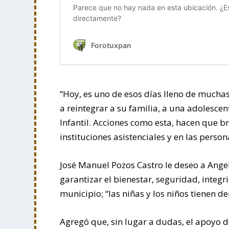
“Hoy, es uno de esos días lleno de mucha
a reintegrar a su familia, a una adolesce
Infantil. Acciones como esta, hacen que bri
instituciones asistenciales y en las perso
José Manuel Pozos Castro le deseo a Ange
garantizar el bienestar, seguridad, integr
municipio; “las niñas y los niños tienen de
Agregó que, sin lugar a dudas, el apoyo 