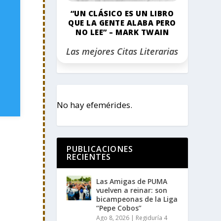
“UN CLÁSICO ES UN LIBRO
QUE LA GENTE ALABA PERO
NO LEE” – MARK TWAIN
Las mejores Citas Literarias
No hay efemérides.
PUBLICACIONES
RECIENTES
Las Amigas de PUMA
vuelven a reinar: son
bicampeonas de la Liga
“Pepe Cobos”
Ago 8, 2026
|
Regiduría 4