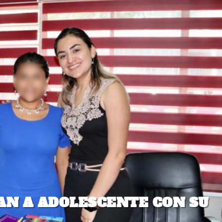
AN A ADOLESCENTE CON SU