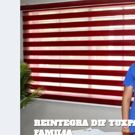
REINTEGRA DIF TUXP
FAMILIA