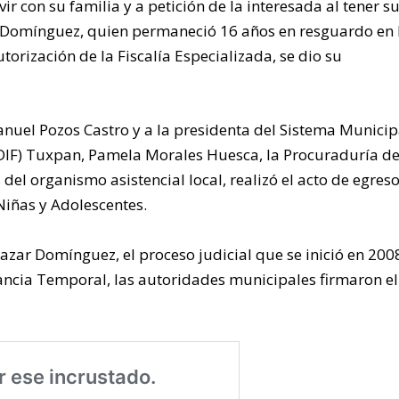
ir con su familia y a petición de la interesada al tener s
 Domínguez, quien permaneció 16 años en resguardo en 
torización de la Fiscalía Especializada, se dio su
anuel Pozos Castro y a la presidenta del Sistema Municip
 (DIF) Tuxpan, Pamela Morales Huesca, la Procuraduría d
del organismo asistencial local, realizó el acto de egres
Niñas y Adolescentes.
zar Domínguez, el proceso judicial que se inició en 2008
stancia Temporal, las autoridades municipales firmaron el