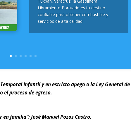
Tuxpan, Veracruz, la Gasolinera
Libramiento Portuario es tu destino
confiable para obtener combustible y
servicios de alta calidad.
 Temporal Infantil y en estricto apego a la Ley General de
o el proceso de egreso.
ir en familia”: José Manuel Pozos Castro.