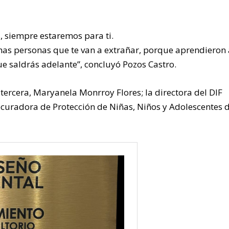
, siempre estaremos para ti.
has personas que te van a extrañar, porque aprendieron 
ue saldrás adelante”, concluyó Pozos Castro.
tercera, Maryanela Monrroy Flores; la directora del DIF
ocuradora de Protección de Niñas, Niños y Adolescentes d