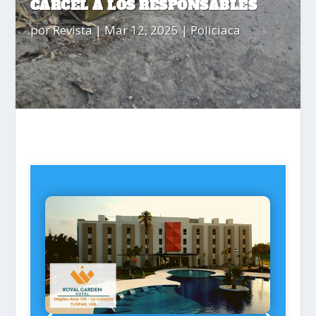
CÁRCEL A LOS RESPONSABLES
por
Revista
|
Mar 12, 2025
|
Policiaca