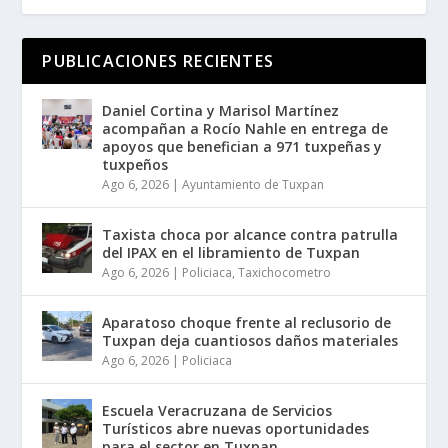
PUBLICACIONES RECIENTES
Daniel Cortina y Marisol Martínez
acompañan a Rocío Nahle en entrega de
apoyos que benefician a 971 tuxpeñas y
tuxpeños
Ago 6, 2026
|
Ayuntamiento de Tuxpan
Taxista choca por alcance contra patrulla
del IPAX en el libramiento de Tuxpan
Ago 6, 2026
|
Policiaca
,
Taxichocometro
Aparatoso choque frente al reclusorio de
Tuxpan deja cuantiosos daños materiales
Ago 6, 2026
|
Policiaca
Escuela Veracruzana de Servicios
Turísticos abre nuevas oportunidades
para el sector en Tuxpan