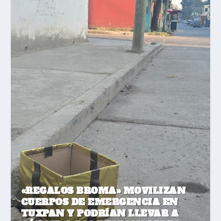
«REGALOS BROMA» MOVILIZAN
CUERPOS DE EMERGENCIA EN
TUXPAN Y PODRÍAN LLEVAR A