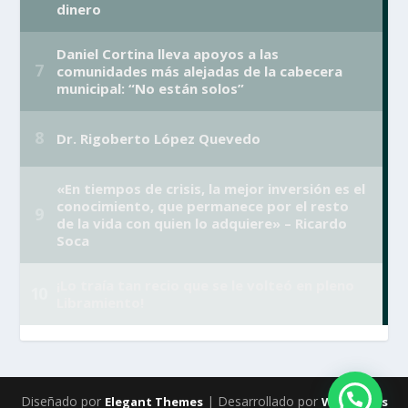
Diseñado por
| Desarrollado por
Elegant Themes
WordPress