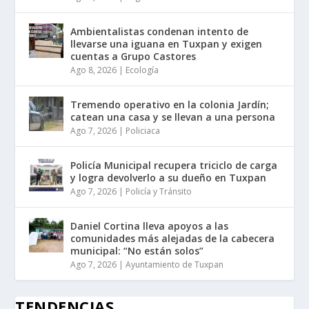
Ambientalistas condenan intento de
llevarse una iguana en Tuxpan y exigen
cuentas a Grupo Castores
Ago 8, 2026
|
Ecología
Tremendo operativo en la colonia Jardín;
catean una casa y se llevan a una persona
Ago 7, 2026
|
Policiaca
Policía Municipal recupera triciclo de carga
y logra devolverlo a su dueño en Tuxpan
Ago 7, 2026
|
Policía y Tránsito
Daniel Cortina lleva apoyos a las
comunidades más alejadas de la cabecera
municipal: “No están solos”
Ago 7, 2026
|
Ayuntamiento de Tuxpan
TENDENCIAS