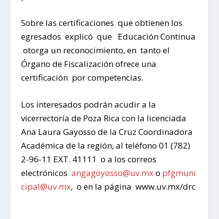
Sobre las certificaciones que obtienen los
egresados explicó que Educación Continua
otorga un reconocimiento, en tanto el
Órgano de Fiscalización ofrece una
certificación por competencias.
Los interesados podrán acudir a la
vicerrectoría de Poza Rica con la licenciada
Ana Laura Gayosso de la Cruz Coordinadora
Académica de la región, al teléfono 01 (782)
2-96-11 EXT. 41111 o a los correos
electrónicos
angagoyosso@uv.mx
o
pfgmuni
cipal@uv.mx
, o en la página www.uv.mx/drc