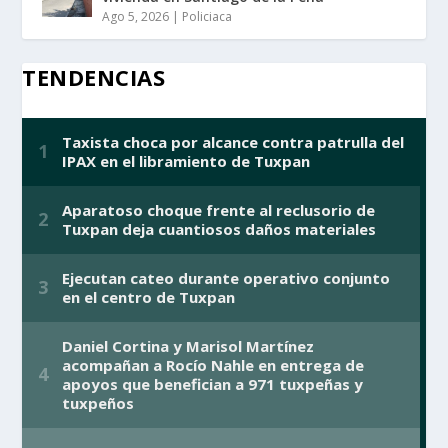
Ago 5, 2026
|
Policiaca
TENDENCIAS