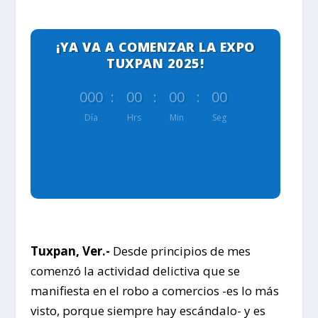
¡YA VA A COMENZAR LA EXPO
TUXPAN 2025!
000
:
00
:
00
:
00
Día
Hrs
Min
Seg
Tuxpan, Ver.-
Desde principios de mes
comenzó la actividad delictiva que se
manifiesta en el robo a comercios -es lo más
visto, porque siempre hay escándalo- y es