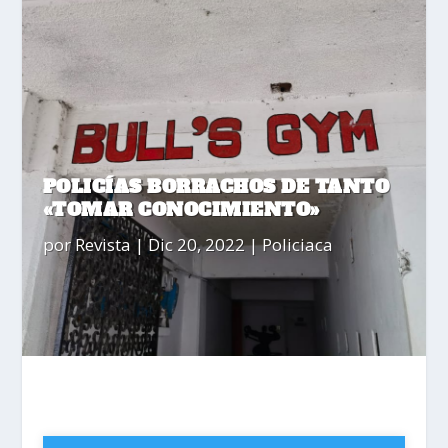
POLICÍAS BORRACHOS DE TANTO
«TOMAR CONOCIMIENTO»
por
Revista
|
Dic 20, 2022
|
Policiaca