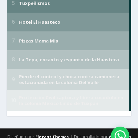
Diseñado por
| Desarrollado por
Elegant Themes
WordPress