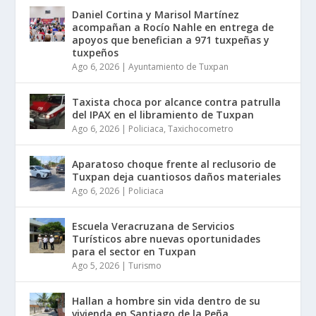
Daniel Cortina y Marisol Martínez
acompañan a Rocío Nahle en entrega de
apoyos que benefician a 971 tuxpeñas y
tuxpeños
Ago 6, 2026
|
Ayuntamiento de Tuxpan
Taxista choca por alcance contra patrulla
del IPAX en el libramiento de Tuxpan
Ago 6, 2026
|
Policiaca
,
Taxichocometro
Aparatoso choque frente al reclusorio de
Tuxpan deja cuantiosos daños materiales
Ago 6, 2026
|
Policiaca
Escuela Veracruzana de Servicios
Turísticos abre nuevas oportunidades
para el sector en Tuxpan
Ago 5, 2026
|
Turismo
Hallan a hombre sin vida dentro de su
vivienda en Santiago de la Peña