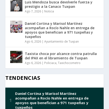
Luis Mendoza busca devolverle fuerza y
prestigio a la Canaco Tuxpan
Ago 7, 2026
|
Noticia
Daniel Cortina y Marisol Martínez
acompañan a Rocío Nahle en entrega de
apoyos que benefician a 971 tuxpeñas y
tuxpeños
Ago 6, 2026
|
Ayuntamiento de Tuxpan
Taxista choca por alcance contra patrulla
del IPAX en el libramiento de Tuxpan
Ago 6, 2026
|
Policiaca
,
Taxichocometro
TENDENCIAS