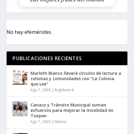
No hay efemérides.
PUBLICACIONES RECIENTES
Marleth Blanco llevará círculos de lectura a
colonias y comunidades con “La Colonia
que Lee”
Ago 7, 2026
|
Regiduría 8
Canaco y Tránsito Municipal suman
esfuerzos para mejorar la movilidad en
Tuxpan
Ago 7, 2026
|
Noticia