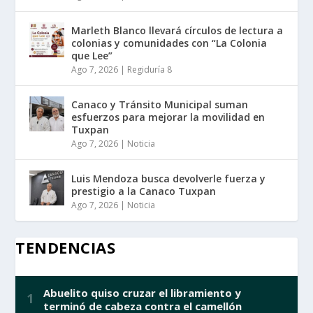
Marleth Blanco llevará círculos de lectura a
colonias y comunidades con “La Colonia
que Lee”
Ago 7, 2026
|
Regiduría 8
Canaco y Tránsito Municipal suman
esfuerzos para mejorar la movilidad en
Tuxpan
Ago 7, 2026
|
Noticia
Luis Mendoza busca devolverle fuerza y
prestigio a la Canaco Tuxpan
Ago 7, 2026
|
Noticia
TENDENCIAS