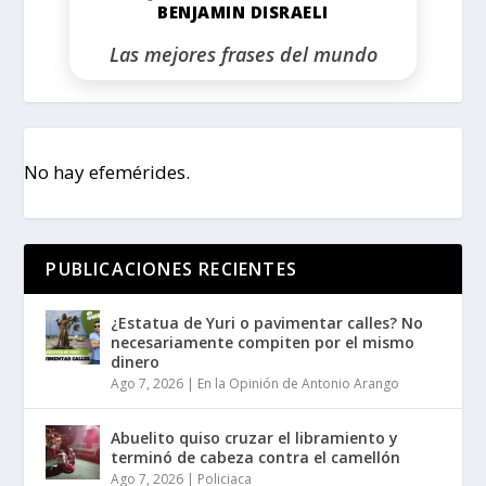
BENJAMIN DISRAELI
Las mejores frases del mundo
No hay efemérides.
PUBLICACIONES RECIENTES
¿Estatua de Yuri o pavimentar calles? No
necesariamente compiten por el mismo
dinero
Ago 7, 2026
|
En la Opinión de Antonio Arango
Abuelito quiso cruzar el libramiento y
terminó de cabeza contra el camellón
Ago 7, 2026
|
Policiaca