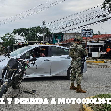
L Y DERRIBA A MOTOCICLIST