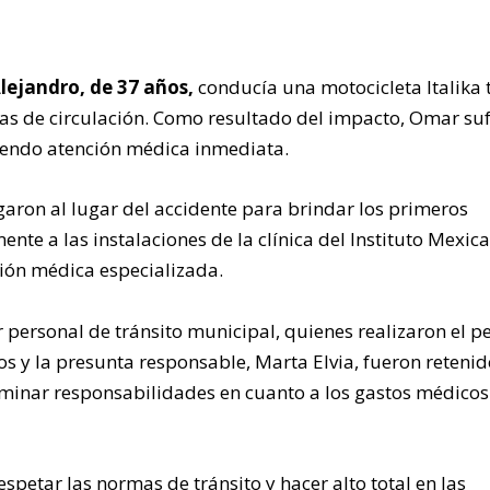
ejandro, de 37 años,
conducía una motocicleta Italika 
acas de circulación. Como resultado del impacto, Omar suf
riendo atención médica inmediata.
aron al lugar del accidente para brindar los primeros
nte a las instalaciones de la clínica del Instituto Mexic
ción médica especializada.
personal de tránsito municipal, quienes realizaron el pe
os y la presunta responsable, Marta Elvia, fueron reteni
rminar responsabilidades en cuanto a los gastos médicos
spetar las normas de tránsito y hacer alto total en las