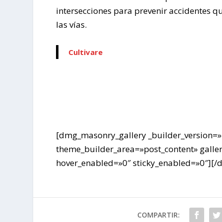
intersecciones para prevenir accidentes q
las vías.
Cultivare
[dmg_masonry_gallery _builder_version=»
theme_builder_area=»post_content» gall
hover_enabled=»0″ sticky_enabled=»0″][
COMPARTIR: