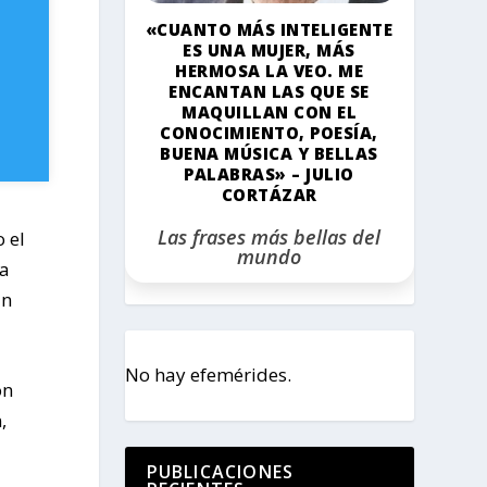
«CUANTO MÁS INTELIGENTE
ES UNA MUJER, MÁS
HERMOSA LA VEO. ME
ENCANTAN LAS QUE SE
MAQUILLAN CON EL
CONOCIMIENTO, POESÍA,
BUENA MÚSICA Y BELLAS
PALABRAS» – JULIO
CORTÁZAR
Las frases más bellas del
 el
mundo
la
un
No hay efemérides.
on
,
PUBLICACIONES