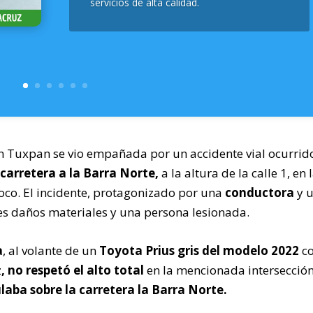
servicios de alta calidad.
n Tuxpan se vio empañada por un accidente vial ocurrido
 carretera a la Barra Norte,
a la altura de la calle 1, en 
. El incidente, protagonizado por una
conductora
y 
es daños materiales y una persona lesionada.
a
, al volante de un
Toyota Prius gris del modelo 2022
c
z
, no respetó el alto total
en la mencionada intersección
aba sobre la carretera la Barra Norte.