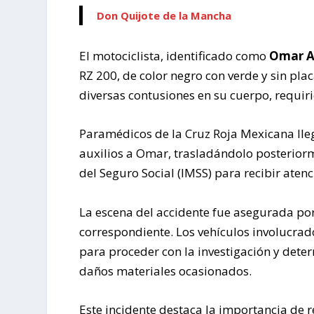
Don Quijote de la Mancha
El motociclista, identificado como
Omar Al
RZ 200, de color negro con verde y sin pl
diversas contusiones en su cuerpo, requi
Paramédicos de la Cruz Roja Mexicana lleg
auxilios a Omar, trasladándolo posteriorme
del Seguro Social (IMSS) para recibir aten
La escena del accidente fue asegurada por 
correspondiente. Los vehículos involucrad
para proceder con la investigación y dete
daños materiales ocasionados.
Este incidente destaca la importancia de re