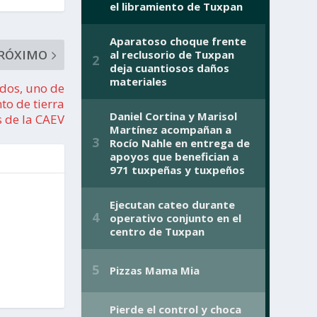
RÓXIMO
dos, uno de
to de tierra
 de la CAEV