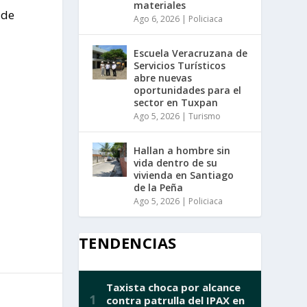
materiales
 de
Ago 6, 2026
|
Policiaca
Escuela Veracruzana de
Servicios Turísticos
abre nuevas
oportunidades para el
sector en Tuxpan
Ago 5, 2026
|
Turismo
Hallan a hombre sin
vida dentro de su
vivienda en Santiago
de la Peña
Ago 5, 2026
|
Policiaca
TENDENCIAS