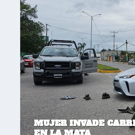
MUJER INVADE CARRI
EN LA MATA