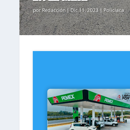
por
Redacción
|
Dic 11, 2023
|
Policiaca