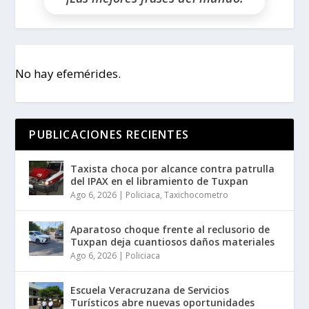
No hay efemérides.
PUBLICACIONES RECIENTES
Taxista choca por alcance contra patrulla
del IPAX en el libramiento de Tuxpan
Ago 6, 2026
|
Policiaca
,
Taxichocometro
Aparatoso choque frente al reclusorio de
Tuxpan deja cuantiosos daños materiales
Ago 6, 2026
|
Policiaca
Escuela Veracruzana de Servicios
Turísticos abre nuevas oportunidades