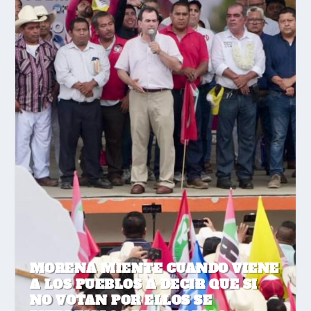
MORENA MIENTE CUANDO VIENE
A LOS PUEBLOS A DECIR QUE SI
NO VOTAN POR ELLOS SE