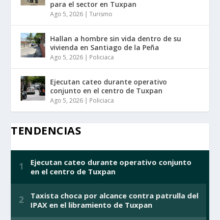
para el sector en Tuxpan
Ago 5, 2026
|
Turismo
Hallan a hombre sin vida dentro de su
vivienda en Santiago de la Peña
Ago 5, 2026
|
Policiaca
Ejecutan cateo durante operativo
conjunto en el centro de Tuxpan
Ago 5, 2026
|
Policiaca
TENDENCIAS