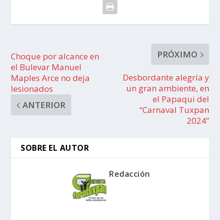
PRÓXIMO
Choque por alcance en
el Bulevar Manuel
Desbordante alegría y
Maples Arce no deja
un gran ambiente, en
lesionados
el Papaqui del
ANTERIOR
“Carnaval Tuxpan
2024”
SOBRE EL AUTOR
Redacción