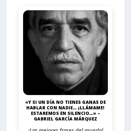
«Y SI UN DÍA NO TIENES GANAS DE
HABLAR CON NADIE… ¡LLÁMAME!
ESTAREMOS EN SILENCIO…» –
GABRIEL GARCÍA MÁRQUEZ
¡Las mejores frases del mundo!