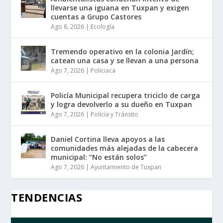
llevarse una iguana en Tuxpan y exigen
cuentas a Grupo Castores
Ago 8, 2026
|
Ecología
Tremendo operativo en la colonia Jardín;
catean una casa y se llevan a una persona
Ago 7, 2026
|
Policiaca
Policía Municipal recupera triciclo de carga
y logra devolverlo a su dueño en Tuxpan
Ago 7, 2026
|
Policía y Tránsito
Daniel Cortina lleva apoyos a las
comunidades más alejadas de la cabecera
municipal: “No están solos”
Ago 7, 2026
|
Ayuntamiento de Tuxpan
TENDENCIAS