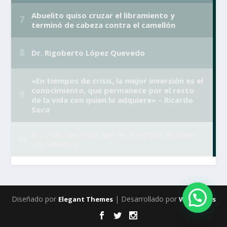
Diseñado por
| Desarrollado por
Elegant Themes
WordPress