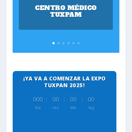
CENTRO MÉDICO
TUXPAM
¡YA VA A COMENZAR LA EXPO
TUXPAN 2025!
000
:
00
:
00
:
00
Día
Hrs
Min
Seg