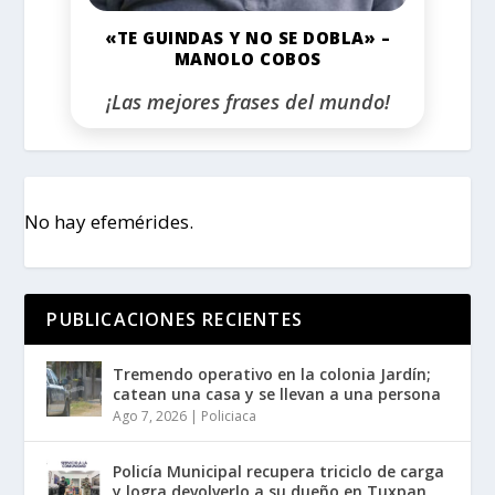
«TE GUINDAS Y NO SE DOBLA» –
MANOLO COBOS
¡Las mejores frases del mundo!
No hay efemérides.
PUBLICACIONES RECIENTES
Tremendo operativo en la colonia Jardín;
catean una casa y se llevan a una persona
Ago 7, 2026
|
Policiaca
Policía Municipal recupera triciclo de carga
y logra devolverlo a su dueño en Tuxpan