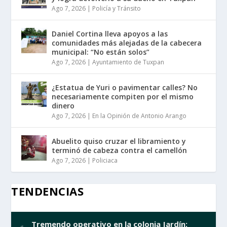
Ago 7, 2026
|
Policía y Tránsito
Daniel Cortina lleva apoyos a las
comunidades más alejadas de la cabecera
municipal: “No están solos”
Ago 7, 2026
|
Ayuntamiento de Tuxpan
¿Estatua de Yuri o pavimentar calles? No
necesariamente compiten por el mismo
dinero
Ago 7, 2026
|
En la Opinión de Antonio Arango
Abuelito quiso cruzar el libramiento y
terminó de cabeza contra el camellón
Ago 7, 2026
|
Policiaca
TENDENCIAS