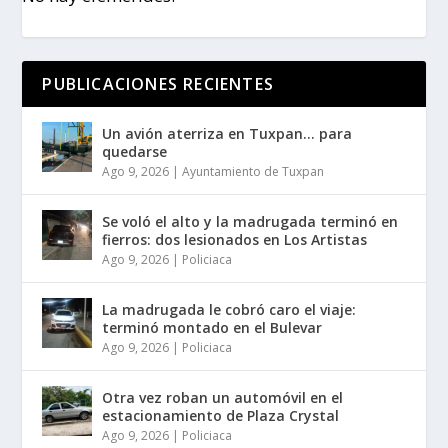
PUBLICACIONES RECIENTES
Un avión aterriza en Tuxpan… para
quedarse
Ago 9, 2026
|
Ayuntamiento de Tuxpan
Se voló el alto y la madrugada terminó en
fierros: dos lesionados en Los Artistas
Ago 9, 2026
|
Policiaca
La madrugada le cobró caro el viaje:
terminó montado en el Bulevar
Ago 9, 2026
|
Policiaca
Otra vez roban un automóvil en el
estacionamiento de Plaza Crystal
Ago 9, 2026
|
Policiaca