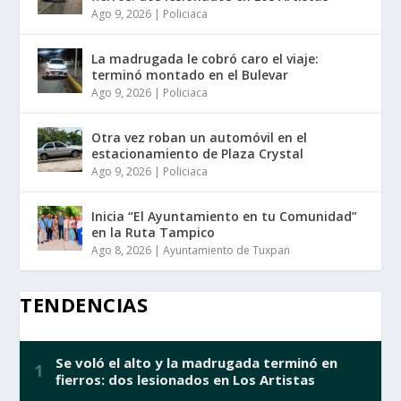
Ago 9, 2026
|
Policiaca
La madrugada le cobró caro el viaje:
terminó montado en el Bulevar
Ago 9, 2026
|
Policiaca
Otra vez roban un automóvil en el
estacionamiento de Plaza Crystal
Ago 9, 2026
|
Policiaca
Inicia “El Ayuntamiento en tu Comunidad”
en la Ruta Tampico
Ago 8, 2026
|
Ayuntamiento de Tuxpan
TENDENCIAS