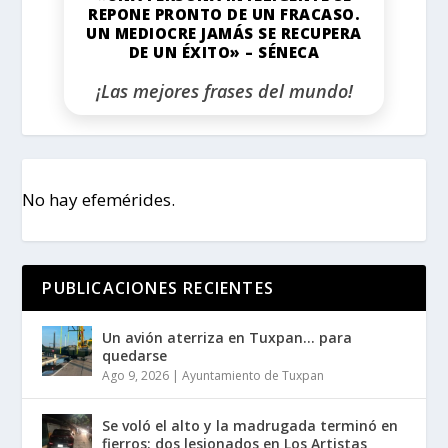
REPONE PRONTO DE UN FRACASO.
UN MEDIOCRE JAMÁS SE RECUPERA
DE UN ÉXITO» – SÉNECA
¡Las mejores frases del mundo!
No hay efemérides.
PUBLICACIONES RECIENTES
Un avión aterriza en Tuxpan… para
quedarse
Ago 9, 2026
|
Ayuntamiento de Tuxpan
Se voló el alto y la madrugada terminó en
fierros: dos lesionados en Los Artistas