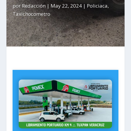
por
Redacción
|
May 22, 2024
|
Policiaca
,
Taxichocometro