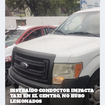
DISTRAÍDO CONDUCTOR IMPACTA
TAXI EN EL CENTRO, NO HUBO
LESIONADOS