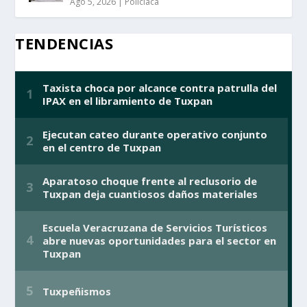
Ago 5, 2026
|
Policiaca
TENDENCIAS