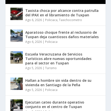
Taxista choca por alcance contra patrulla
del IPAX en el libramiento de Tuxpan
Ago 6, 2026
|
Policiaca
,
Taxichocometro
Aparatoso choque frente al reclusorio de
Tuxpan deja cuantiosos daños materiales
Ago 6, 2026
|
Policiaca
Escuela Veracruzana de Servicios
Turísticos abre nuevas oportunidades
para el sector en Tuxpan
Ago 5, 2026
|
Turismo
Hallan a hombre sin vida dentro de su
vivienda en Santiago de la Peña
Ago 5, 2026
|
Policiaca
Ejecutan cateo durante operativo
conjunto en el centro de Tuxpan