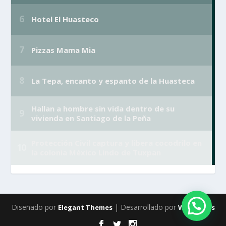
Diseñado por
| Desarrollado por
Elegant Themes
WordPress