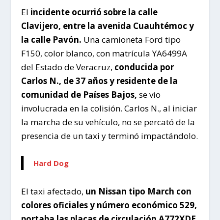
El
incidente ocurrió sobre la calle
Clavijero, entre la avenida Cuauhtémoc y
la calle Pavón.
Una camioneta Ford tipo
F150, color blanco, con matrícula YA6499A
del Estado de Veracruz,
conducida por
Carlos N., de 37 años y residente de la
comunidad de Países Bajos,
se vio
involucrada en la colisión. Carlos N., al iniciar
la marcha de su vehículo, no se percató de la
presencia de un taxi y terminó impactándolo.
Hard Dog
El taxi afectado,
un Nissan tipo March con
colores oficiales y número económico 529,
portaba las placas de circulación A772XDE