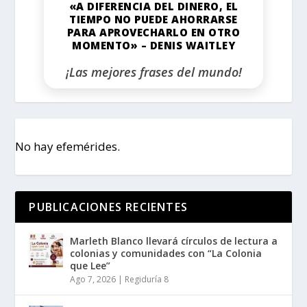
«A DIFERENCIA DEL DINERO, EL
TIEMPO NO PUEDE AHORRARSE
PARA APROVECHARLO EN OTRO
MOMENTO» – DENIS WAITLEY
¡Las mejores frases del mundo!
No hay efemérides.
PUBLICACIONES RECIENTES
Marleth Blanco llevará círculos de lectura a
colonias y comunidades con “La Colonia
que Lee”
Ago 7, 2026
|
Regiduría 8