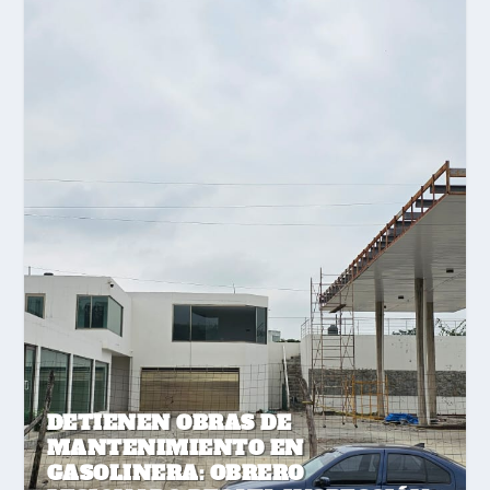
DETIENEN OBRAS DE
MANTENIMIENTO EN
GASOLINERA: OBRERO