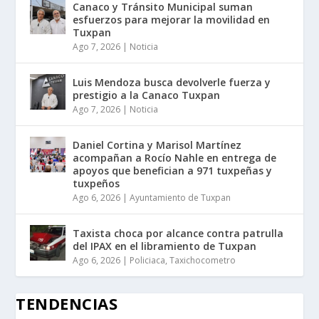
Canaco y Tránsito Municipal suman
esfuerzos para mejorar la movilidad en
Tuxpan
Ago 7, 2026
|
Noticia
Luis Mendoza busca devolverle fuerza y
prestigio a la Canaco Tuxpan
Ago 7, 2026
|
Noticia
Daniel Cortina y Marisol Martínez
acompañan a Rocío Nahle en entrega de
apoyos que benefician a 971 tuxpeñas y
tuxpeños
Ago 6, 2026
|
Ayuntamiento de Tuxpan
Taxista choca por alcance contra patrulla
del IPAX en el libramiento de Tuxpan
Ago 6, 2026
|
Policiaca
,
Taxichocometro
TENDENCIAS