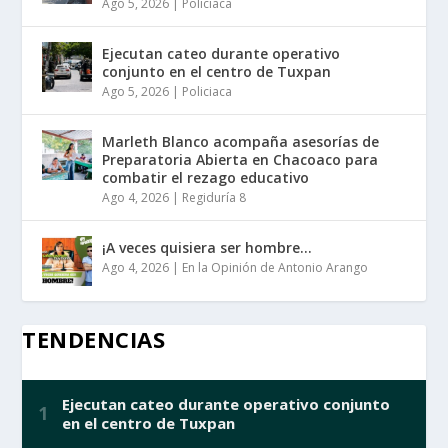
Ago 5, 2026
|
Policiaca
Ejecutan cateo durante operativo
conjunto en el centro de Tuxpan
Ago 5, 2026
|
Policiaca
Marleth Blanco acompaña asesorías de
Preparatoria Abierta en Chacoaco para
combatir el rezago educativo
Ago 4, 2026
|
Regiduría 8
¡A veces quisiera ser hombre…
Ago 4, 2026
|
En la Opinión de Antonio Arango
TENDENCIAS