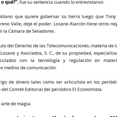
r o qué?”
, fue su sentencia cuando lo entrevistaron.
oblano que quiere gobernar su tierra luego que Tony 
eno Valle, deje el poder. Lozano Alarcón tiene otros ne
n la Cámara de Senadores.
tuto del Derecho de las Telecomunicaciones; materia de l
 Lozano y Asociados, S. C., de su propiedad, especializ
nculados con la tecnología y regulación en mater
de medios de comunicación.
lgo de dinero tales como ser articulista en los periód
del Comité Editorial del periódico El Economista.
 arte de magia.