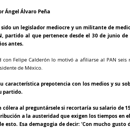
or Ángel Álvaro Peña
 sido un legislador mediocre y un militante de medi
, partido al que pertenece desde el 30 de junio de
ños antes.
 con Felipe Calderón lo motivó a afiliarse al PAN seis
sidente de México.
su característica prepotencia con los medios y su so
u partido.
cólera al preguntársele si recortaría su salario de 1
ibución a la austeridad que exigen los tiempos en el
de esto. Esa demagogia de decir: ‘Con mucho gusto 