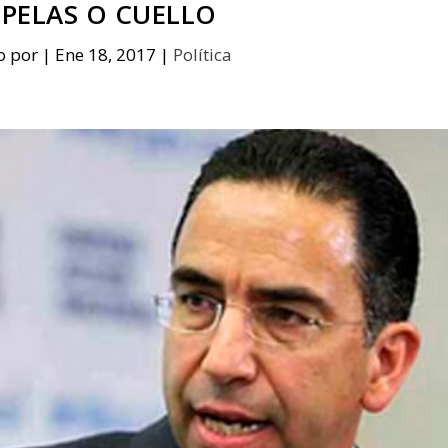
PELAS O CUELLO
o por
|
Ene 18, 2017
|
Política