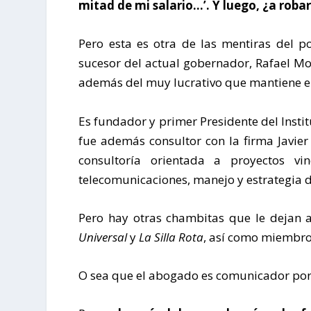
mitad de mi salario…’. Y luego, ¿a roba
Pero esta es otra de las mentiras del p
sucesor del actual gobernador, Rafael Mor
además del muy lucrativo que mantiene e
Es fundador y primer Presidente del Insti
fue además consultor con la firma Javier
consultoría orientada a proyectos vi
telecomunicaciones, manejo y estrategia 
Pero hay otras chambitas que le dejan a
Universal
y
La Silla Rota
, así como miembro 
O sea que el abogado es comunicador por