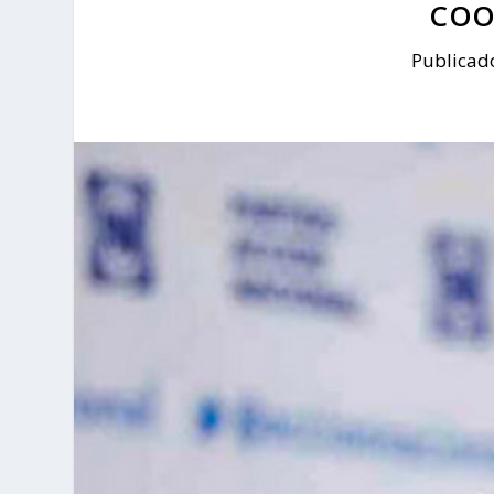
COO
Publicad