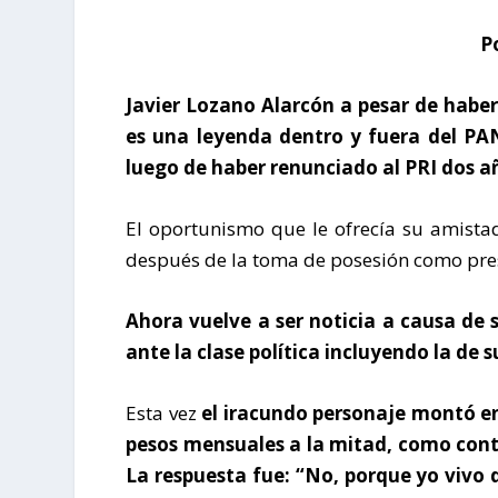
P
Javier Lozano Alarcón a pesar de haber
es una leyenda dentro y fuera del PAN
luego de haber renunciado al PRI dos a
El oportunismo que le ofrecía su amistad
después de la toma de posesión como pre
Ahora vuelve a ser noticia a causa de 
ante la clase política incluyendo la de s
Esta vez
el iracundo personaje montó en 
pesos mensuales a la mitad, como contr
La respuesta fue
: “
No, porque yo vivo 