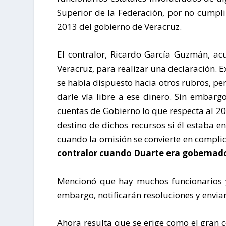
Superior de la Federación, por no cumpli
2013 del gobierno de Veracruz.
El contralor, Ricardo García Guzmán, acu
Veracruz, para realizar una declaración. E
se había dispuesto hacia otros rubros, pe
darle vía libre a ese dinero. Sin embarg
cuentas de Gobierno lo que respecta al 20
destino de dichos recursos si él estaba e
cuando la omisión se convierte en complic
contralor cuando Duarte era gobernad
Mencionó que hay muchos funcionarios y
embargo, notificarán resoluciones y enviar
Ahora resulta que se erige como el gran 