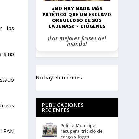
«NO HAY NADA MÁS
PATÉTICO QUE UN ESCLAVO
ORGULLOSO DE SUS
CADENAS» – DIÓGENES
n las
¡Las mejores frases del
mundo!
s sino
No hay efemérides.
Estado
PUBLICACIONES
 áreas
RECIENTES
Policía Municipal
al PAN
recupera triciclo de
carga y logra