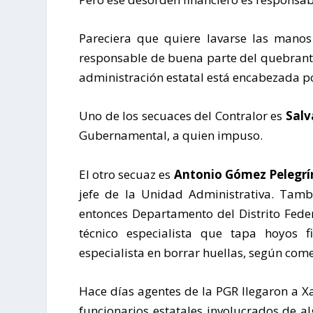
Pareciera que quiere lavarse las manos
responsable de buena parte del quebranto
administración estatal está encabezada p
Uno de los secuaces del Contralor es
Salv
Gubernamental, a quien impuso.
El otro secuaz es
Antonio Gómez Pelegrí
jefe de la Unidad Administrativa. Tamb
entonces Departamento del Distrito Fede
técnico especialista que tapa hoyos f
especialista en borrar huellas, según com
Hace días agentes de la PGR llegaron a X
funcionarios estatales involucrados de a