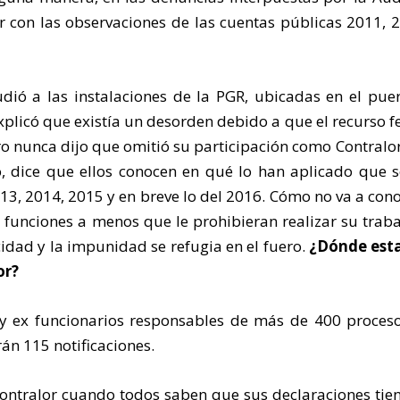
r con las observaciones de las cuentas públicas 2011, 
dió a las instalaciones de la PGR, ubicadas en el pue
xplicó que existía un desorden debido a que el recurso f
ro nunca dijo que omitió su participación como Contralo
o, dice que ellos conocen en qué lo han aplicado que 
13, 2014, 2015 y en breve lo del 2016. Cómo no va a cono
n funciones a menos que le prohibieran realizar su traba
idad y la impunidad se refugia en el fuero.
¿Dónde esta
or?
 ex funcionarios responsables de más de 400 proceso
án 115 notificaciones.
contralor cuando todos saben que sus declaraciones tie