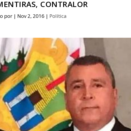
MENTIRAS, CONTRALOR
do por
|
Nov 2, 2016
|
Política