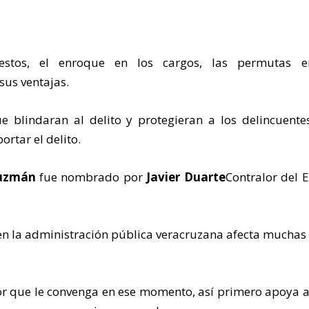
stos, el enroque en los cargos, las permutas e
sus ventajas.
 blindaran al delito y protegieran a los delincuente
rtar el delito.
Guzmán
fue nombrado por
Javier Duarte
Contralor del 
en la administración pública veracruzana afecta muchas
or que le convenga en ese momento, así primero apoya 