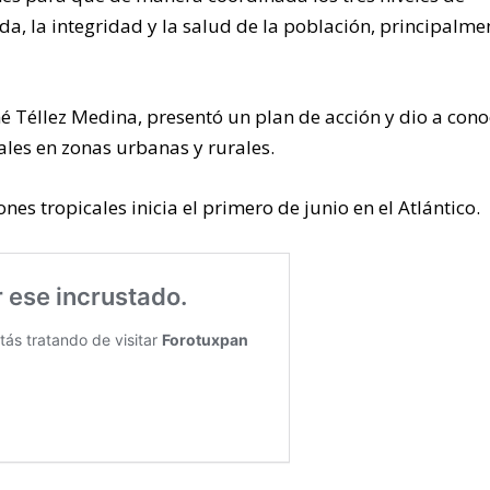
ida, la integridad y la salud de la población, principalme
René Téllez Medina, presentó un plan de acción y dio a cono
ales en zonas urbanas y rurales.
s tropicales inicia el primero de junio en el Atlántico.