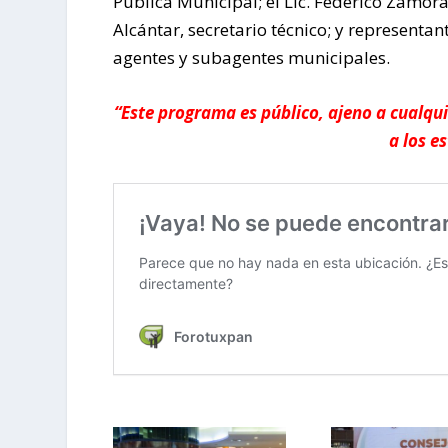
Pública Municipal; el Lic. Federico Zamora
Alcántar, secretario técnico; y representan
agentes y subagentes municipales.
“Este programa es público, ajeno a cualqui
a los e