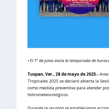
• El 1° de junio inicia la temporada de huraca
Tuxpan, Ver., 28 de mayo de 2025.-
Ante 
Tropicales 2025 se declaró abierta la Sesi
como medida preventiva para atender po
hidrometeorológicos.
Durante la reunión se establecieron accio