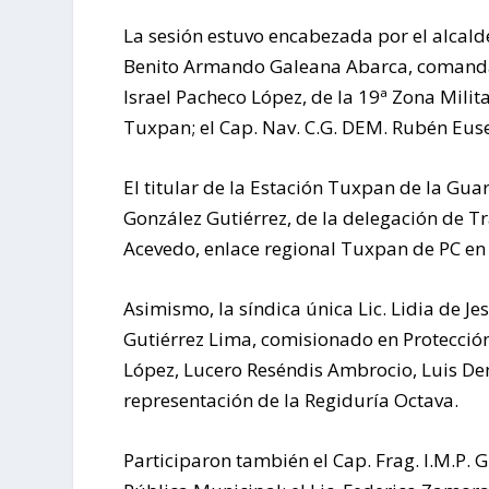
La sesión estuvo encabezada por el alcald
Benito Armando Galeana Abarca, comandante
Israel Pacheco López, de la 19ª Zona Milit
Tuxpan; el Cap. Nav. C.G. DEM. Rubén Eus
El titular de la Estación Tuxpan de la Gu
González Gutiérrez, de la delegación de T
Acevedo, enlace regional Tuxpan de PC en 
Asimismo, la síndica única Lic. Lidia de J
Gutiérrez Lima, comisionado en Protección
López, Lucero Reséndis Ambrocio, Luis Dem
representación de la Regiduría Octava.
Participaron también el Cap. Frag. I.M.P. 