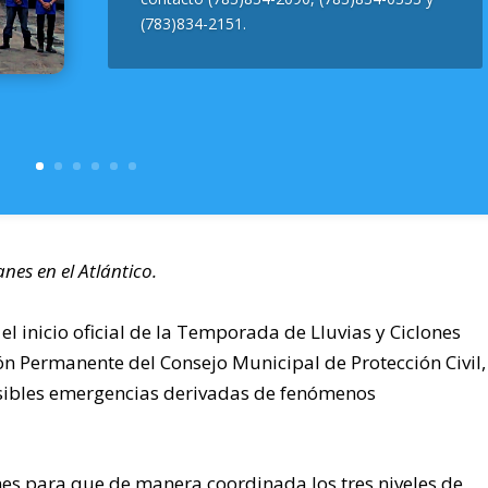
(783)834-2151.
nes en el Atlántico.
el inicio oficial de la Temporada de Lluvias y Ciclones
ón Permanente del Consejo Municipal de Protección Civil,
sibles emergencias derivadas de fenómenos
nes para que de manera coordinada los tres niveles de