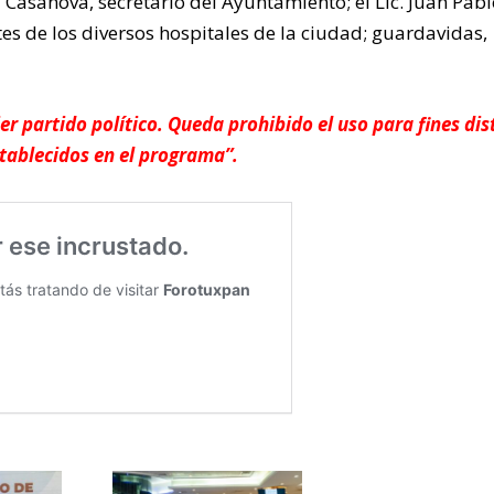
 Casanova, secretario del Ayuntamiento; el Lic. Juan Pab
tes de los diversos hospitales de la ciudad; guardavidas,
er partido político. Queda prohibido el uso para fines dis
stablecidos en el programa”.