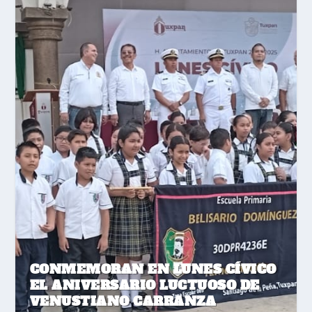
CONMEMORAN EN LUNES CÍVICO
EL ANIVERSARIO LUCTUOSO DE
VENUSTIANO CARRANZA