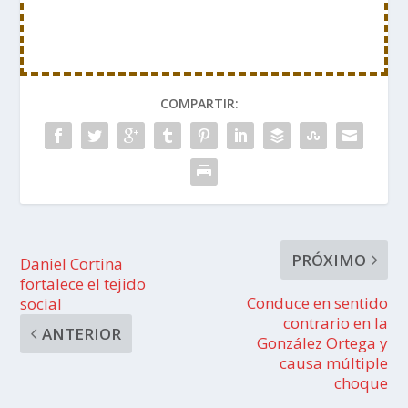
COMPARTIR:
PRÓXIMO
Daniel Cortina
fortalece el tejido
Conduce en sentido
social
contrario en la
ANTERIOR
González Ortega y
causa múltiple
choque