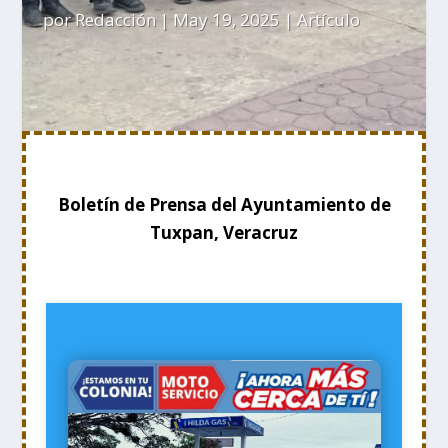
por
Redacción
|
May 19, 2025
|
Artículo
Boletín de Prensa del Ayuntamiento de
Tuxpan, Veracruz