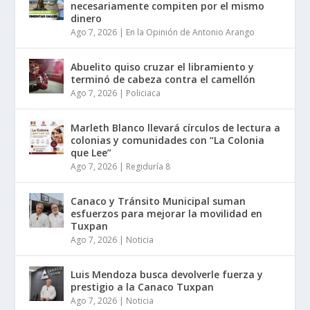
necesariamente compiten por el mismo
dinero
Ago 7, 2026
|
En la Opinión de Antonio Arango
Abuelito quiso cruzar el libramiento y
terminó de cabeza contra el camellón
Ago 7, 2026
|
Policiaca
Marleth Blanco llevará círculos de lectura a
colonias y comunidades con “La Colonia
que Lee”
Ago 7, 2026
|
Regiduría 8
Canaco y Tránsito Municipal suman
esfuerzos para mejorar la movilidad en
Tuxpan
Ago 7, 2026
|
Noticia
Luis Mendoza busca devolverle fuerza y
prestigio a la Canaco Tuxpan
Ago 7, 2026
|
Noticia