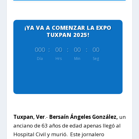
¡YA VA A COMENZAR LA EXPO
TUXPAN 2025!
000
:
00
:
00
:
00
Día
Hrs
Min
Seg
Tuxpan, Ver
.-
Bersaín Ángeles González,
un
anciano de 63 años de edad apenas llegó al
Hospital Civil y murió. Este jornalero