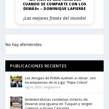
CUANDO SE COMPARTE CON LOS
DEMÁS» – DOMINIQUE LAPIERRE
¡Las mejores frases del mundo!
No hay efemérides.
PUBLICACIONES RECIENTES
Las Amigas de PUMA vuelven a reinar: son
bicampeonas de la Liga “Pepe Cobos”
Ago 8, 2026
|
Regiduría 4
Ambientalistas condenan intento de
llevarse una iguana en Tuxpan y exigen
cuentas a Grupo Castores