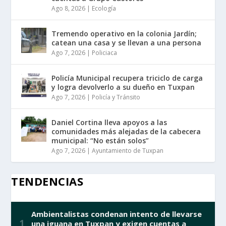
Ago 8, 2026
|
Ecología
Tremendo operativo en la colonia Jardín;
catean una casa y se llevan a una persona
Ago 7, 2026
|
Policiaca
Policía Municipal recupera triciclo de carga
y logra devolverlo a su dueño en Tuxpan
Ago 7, 2026
|
Policía y Tránsito
Daniel Cortina lleva apoyos a las
comunidades más alejadas de la cabecera
municipal: “No están solos”
Ago 7, 2026
|
Ayuntamiento de Tuxpan
TENDENCIAS