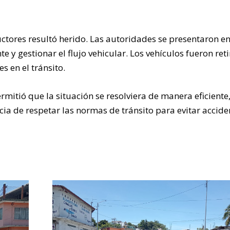
ctores resultó herido. Las autoridades se presentaron en
e y gestionar el flujo vehicular. Los vehículos fueron ret
s en el tránsito.
mitió que la situación se resolviera de manera eficiente
ia de respetar las normas de tránsito para evitar accide