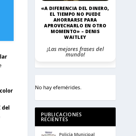
«A DIFERENCIA DEL DINERO,
EL TIEMPO NO PUEDE
AHORRARSE PARA
APROVECHARLO EN OTRO
MOMENTO» – DENIS
WAITLEY
¡Las mejores frases del
mundo!
lar
e
No hay efemérides.
color
 del
PUBLICACIONES
a
RECIENTES
Policía Municipal