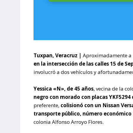
Tuxpan, Veracruz |
Aproximadamente a 
en la intersección de las calles 15 de S
involucró a dos vehículos y afortunadamen
Yessica «N», de 45 años
, vecina de la co
negro con morado con placas YKF5294 d
preferente,
colisionó con un Nissan Vers
transporte público,
número económico 1
colonia Alfonso Arroyo Flores.