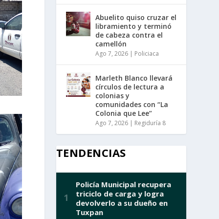
Abuelito quiso cruzar el
libramiento y terminó
de cabeza contra el
camellón
Ago 7, 2026
|
Policiaca
Marleth Blanco llevará
círculos de lectura a
colonias y
comunidades con “La
Colonia que Lee”
Ago 7, 2026
|
Regiduría 8
TENDENCIAS