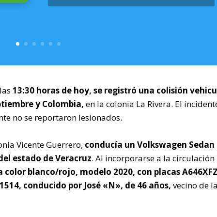
las
13:30 horas de hoy, se registró una colisión vehicu
eptiembre y Colombia,
en la colonia La Rivera. El incident
te no se reportaron lesionados.
lonia Vicente Guerrero,
conducía un Volkswagen Sedan 
el estado de Veracruz
. Al incorporarse a la circulación
a color blanco/rojo, modelo 2020, con placas A646XFZ
514, conducido por José «N», de 46 años,
vecino de l