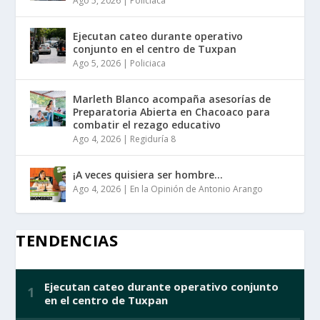
Ago 5, 2026
|
Policiaca
Ejecutan cateo durante operativo
conjunto en el centro de Tuxpan
Ago 5, 2026
|
Policiaca
Marleth Blanco acompaña asesorías de
Preparatoria Abierta en Chacoaco para
combatir el rezago educativo
Ago 4, 2026
|
Regiduría 8
¡A veces quisiera ser hombre…
Ago 4, 2026
|
En la Opinión de Antonio Arango
TENDENCIAS