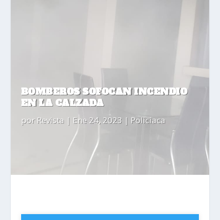
BOMBEROS SOFOCAN INCENDIO
EN LA CALZADA
por
Revista
|
Ene 24, 2023
|
Policiaca