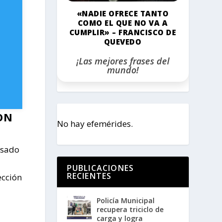
«NADIE OFRECE TANTO
COMO EL QUE NO VA A
CUMPLIR» – FRANCISCO DE
QUEVEDO
¡Las mejores frases del
mundo!
ON
No hay efemérides.
pasado
PUBLICACIONES
RECIENTES
ección
Policía Municipal
recupera triciclo de
carga y logra