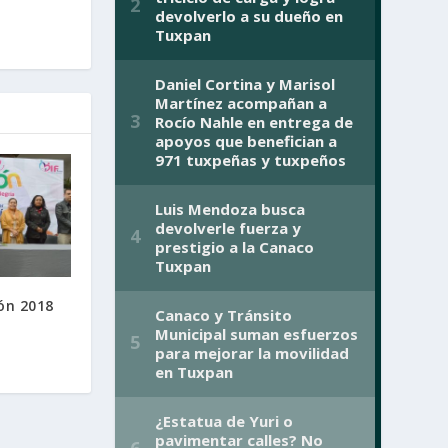
ón 2018