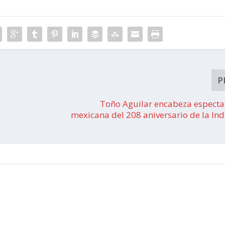
P
Toño Aguilar encabeza especta
mexicana del 208 aniversario de la In