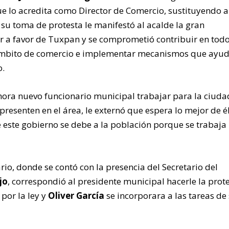
e lo acredita como Director de Comercio, sustituyendo 
 a su toma de protesta le manifestó al acalde la gran
r a favor de Tuxpan y se comprometió contribuir en todo
 ámbito de comercio e implementar mecanismos que ayud
o.
 ahora nuevo funcionario municipal trabajar para la ciud
presenten en el área, le externó que espera lo mejor de él
 este gobierno se debe a la población porque se trabaja
rio, donde se contó con la presencia del Secretario del
jo
, correspondió al presidente municipal hacerle la prot
 por la ley y
Oliver García
se incorporara a las tareas de