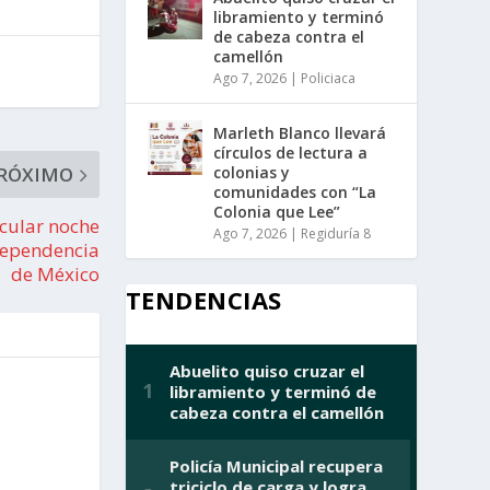
libramiento y terminó
de cabeza contra el
camellón
Ago 7, 2026
|
Policiaca
Marleth Blanco llevará
círculos de lectura a
colonias y
RÓXIMO
comunidades con “La
Colonia que Lee”
cular noche
Ago 7, 2026
|
Regiduría 8
dependencia
de México
TENDENCIAS