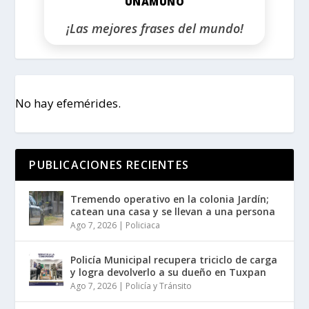
UNAMUNO
¡Las mejores frases del mundo!
No hay efemérides.
PUBLICACIONES RECIENTES
Tremendo operativo en la colonia Jardín;
catean una casa y se llevan a una persona
Ago 7, 2026
|
Policiaca
Policía Municipal recupera triciclo de carga
y logra devolverlo a su dueño en Tuxpan
Ago 7, 2026
|
Policía y Tránsito