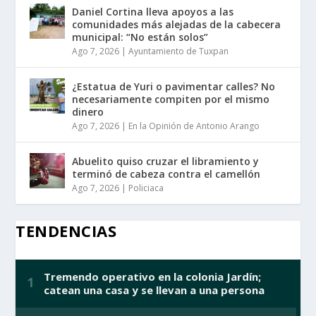
Daniel Cortina lleva apoyos a las
comunidades más alejadas de la cabecera
municipal: “No están solos”
Ago 7, 2026
|
Ayuntamiento de Tuxpan
¿Estatua de Yuri o pavimentar calles? No
necesariamente compiten por el mismo
dinero
Ago 7, 2026
|
En la Opinión de Antonio Arango
Abuelito quiso cruzar el libramiento y
terminó de cabeza contra el camellón
Ago 7, 2026
|
Policiaca
TENDENCIAS