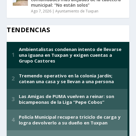
municipal: “No están solos”
Ago 7, 2026
|
Ayuntamiento de Tuxpan
TENDENCIAS