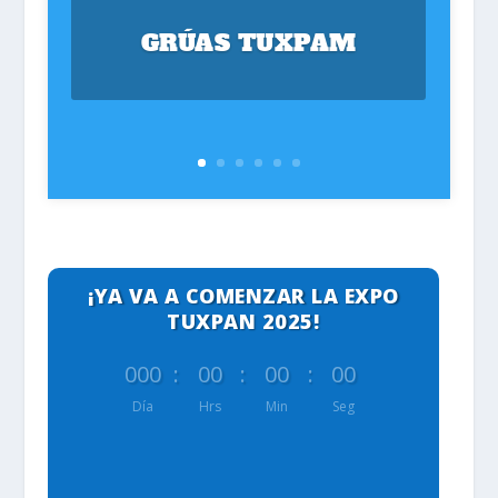
GRÚAS TUXPAM
¡YA VA A COMENZAR LA EXPO
TUXPAN 2025!
000
:
00
:
00
:
00
Día
Hrs
Min
Seg