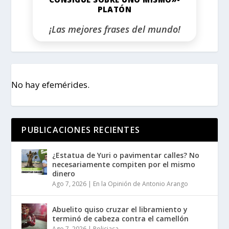
PLATÓN
¡Las mejores frases del mundo!
No hay efemérides.
PUBLICACIONES RECIENTES
¿Estatua de Yuri o pavimentar calles? No
necesariamente compiten por el mismo
dinero
Ago 7, 2026
|
En la Opinión de Antonio Arango
Abuelito quiso cruzar el libramiento y
terminó de cabeza contra el camellón
Ago 7, 2026
|
Policiaca