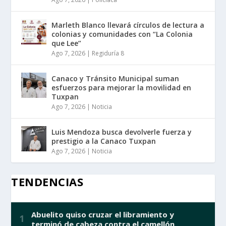
Marleth Blanco llevará círculos de lectura a
colonias y comunidades con “La Colonia
que Lee”
Ago 7, 2026
|
Regiduría 8
Canaco y Tránsito Municipal suman
esfuerzos para mejorar la movilidad en
Tuxpan
Ago 7, 2026
|
Noticia
Luis Mendoza busca devolverle fuerza y
prestigio a la Canaco Tuxpan
Ago 7, 2026
|
Noticia
TENDENCIAS