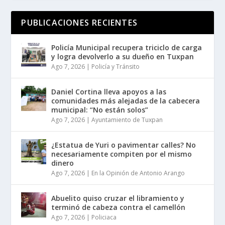
PUBLICACIONES RECIENTES
Policía Municipal recupera triciclo de carga
y logra devolverlo a su dueño en Tuxpan
Ago 7, 2026
|
Policía y Tránsito
Daniel Cortina lleva apoyos a las
comunidades más alejadas de la cabecera
municipal: “No están solos”
Ago 7, 2026
|
Ayuntamiento de Tuxpan
¿Estatua de Yuri o pavimentar calles? No
necesariamente compiten por el mismo
dinero
Ago 7, 2026
|
En la Opinión de Antonio Arango
Abuelito quiso cruzar el libramiento y
terminó de cabeza contra el camellón
Ago 7, 2026
|
Policiaca