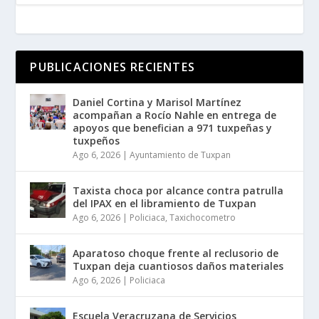
PUBLICACIONES RECIENTES
Daniel Cortina y Marisol Martínez
acompañan a Rocío Nahle en entrega de
apoyos que benefician a 971 tuxpeñas y
tuxpeños
Ago 6, 2026
|
Ayuntamiento de Tuxpan
Taxista choca por alcance contra patrulla
del IPAX en el libramiento de Tuxpan
Ago 6, 2026
|
Policiaca
,
Taxichocometro
Aparatoso choque frente al reclusorio de
Tuxpan deja cuantiosos daños materiales
Ago 6, 2026
|
Policiaca
Escuela Veracruzana de Servicios