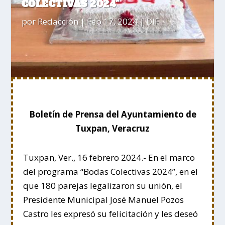
COLECTIVAS 2024”
por
Redacción
|
Feb 17, 2024
|
DIF
Boletín de Prensa del Ayuntamiento de
Tuxpan, Veracruz
Tuxpan, Ver., 16 febrero 2024.- En el marco
del programa “Bodas Colectivas 2024”, en el
que 180 parejas legalizaron su unión, el
Presidente Municipal José Manuel Pozos
Castro les expresó su felicitación y les deseó