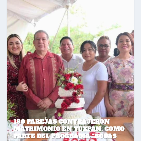
180 PAREJAS CONTRAJERON
MATRIMONIO EN TUXPAN, COMO
PARTE DEL PROGRAMA “BODAS