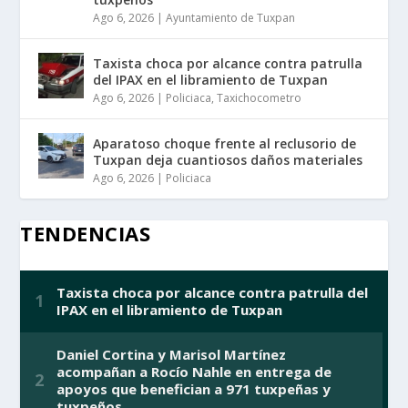
Ago 6, 2026
|
Ayuntamiento de Tuxpan
Taxista choca por alcance contra patrulla
del IPAX en el libramiento de Tuxpan
Ago 6, 2026
|
Policiaca
,
Taxichocometro
Aparatoso choque frente al reclusorio de
Tuxpan deja cuantiosos daños materiales
Ago 6, 2026
|
Policiaca
TENDENCIAS