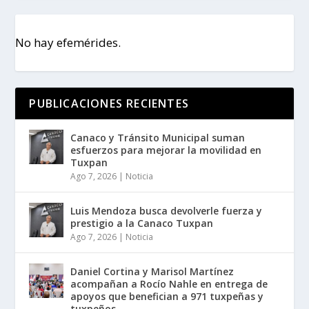
No hay efemérides.
PUBLICACIONES RECIENTES
Canaco y Tránsito Municipal suman
esfuerzos para mejorar la movilidad en
Tuxpan
Ago 7, 2026
|
Noticia
Luis Mendoza busca devolverle fuerza y
prestigio a la Canaco Tuxpan
Ago 7, 2026
|
Noticia
Daniel Cortina y Marisol Martínez
acompañan a Rocío Nahle en entrega de
apoyos que benefician a 971 tuxpeñas y
tuxpeños