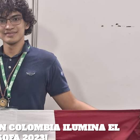
N COLOMBIA ILUMINA EL
OFA 2023!