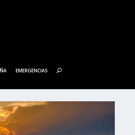
EÑA
EMERGENCIAS