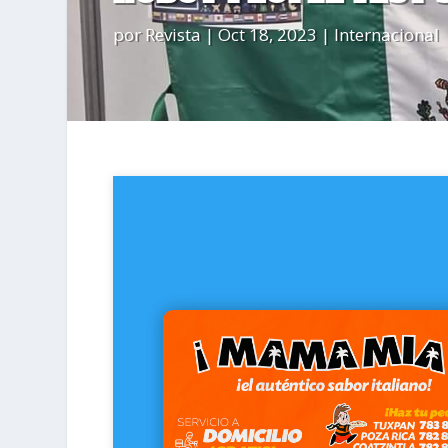
por
Revista
|
Oct 18, 2023
|
Internacional