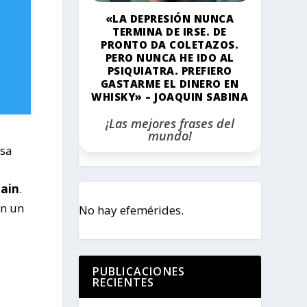
«LA DEPRESIÓN NUNCA
TERMINA DE IRSE. DE
PRONTO DA COLETAZOS.
PERO NUNCA HE IDO AL
PSIQUIATRA. PREFIERO
GASTARME EL DINERO EN
WHISKY» – JOAQUIN SABINA
¡Las mejores frases del
mundo!
esa
hain
.
on un
No hay efemérides.
PUBLICACIONES
RECIENTES