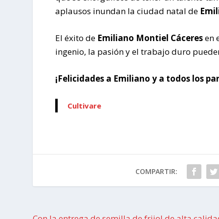
aplausos inundan la ciudad natal de
Emil
El éxito de
Emiliano Montiel Cáceres
en 
ingenio, la pasión y el trabajo duro puede
¡Felicidades a Emiliano y a todos los p
Cultivare
COMPARTIR:
Con la entrega de semilla de frijol de alta calida