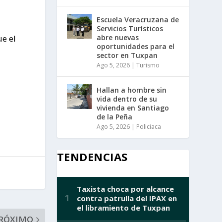
Escuela Veracruzana de
Servicios Turísticos
abre nuevas
e el
oportunidades para el
sector en Tuxpan
Ago 5, 2026
|
Turismo
Hallan a hombre sin
vida dentro de su
vivienda en Santiago
de la Peña
Ago 5, 2026
|
Policiaca
TENDENCIAS
RÓXIMO