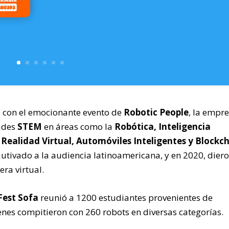
ño con el emocionante evento de
Robotic People
, la empr
dades
STEM
en áreas como la
Robótica, Inteligencia
, Realidad Virtual, Automóviles Inteligentes y Blockc
utivado a la audiencia latinoamericana, y en 2020, dier
era virtual.
Fest Sofa
reunió a 1200 estudiantes provenientes de
enes compitieron con 260 robots en diversas categorías.