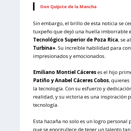
Don Quijote de la Mancha
Sin embargo, el brillo de esta noticia se ce
tuxpeño que dejó una huella imborrable e
Tecnológico Superior de Poza Rica
, se 
Turbina»
. Su increíble habilidad para co
impresionados y emocionados.
Emiliano Montiel Cáceres
es el hijo pri
Patiño y Anabel Cáceres Cobos
, quienes
la tecnología. Con su esfuerzo y dedicació
realidad, y su victoria es una inspiración 
tecnología.
Esta hazaña no solo es un logro personal
que se enorgullece de tener un talento tan