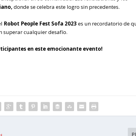
iano,
donde se celebra este logro sin precedentes.
el
Robot People Fest Sofa 2023
es un recordatorio de qu
n superar cualquier desafío.
articipantes en este emocionante evento!
P
d,