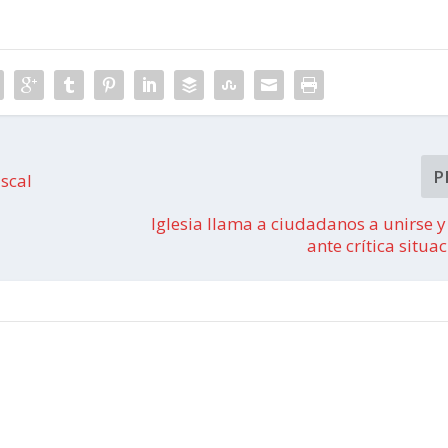
P
iscal
Iglesia llama a ciudadanos a unirse y 
ante crítica situa