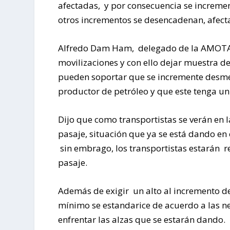
afectadas, y por consecuencia se increme
otros incrementos se desencadenan, afecta
Alfredo Dam Ham, delegado de la AMOTAC e
movilizaciones y con ello dejar muestra de
pueden soportar que se incremente desme
productor de petróleo y que este tenga un 
Dijo que como transportistas se verán en l
pasaje, situación que ya se está dando en
sin embrago, los transportistas estarán re
pasaje.
Además de exigir un alto al incremento d
mínimo se estandarice de acuerdo a las n
enfrentar las alzas que se estarán dando.