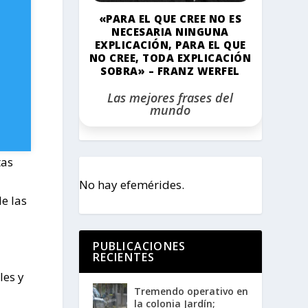
«PARA EL QUE CREE NO ES
NECESARIA NINGUNA
EXPLICACIÓN, PARA EL QUE
NO CREE, TODA EXPLICACIÓN
SOBRA» – FRANZ WERFEL
Las mejores frases del
mundo
tas
No hay efemérides.
e las
u
PUBLICACIONES
RECIENTES
les y
Tremendo operativo en
la colonia Jardín;