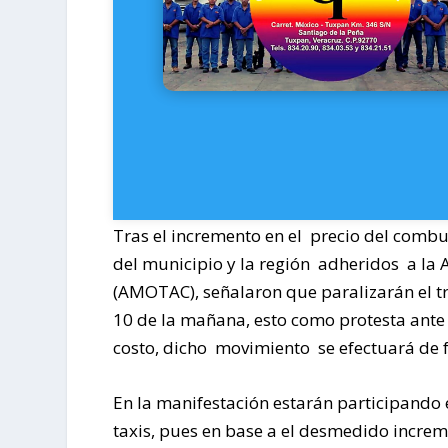
Tras el incremento en el precio del combus
del municipio y la región adheridos a la
(AMOTAC), señalaron que paralizarán el tr
10 de la mañana, esto como protesta ante 
costo, dicho movimiento se efectuará de f
En la manifestación estarán participando
taxis, pues en base a el desmedido incre