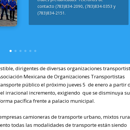
contacto (783)834-2090, (783)834-0353 y
(783)834-2151.
tible, dirigentes de diversas organizaciones transportis
 Asociación Mexicana de Organizaciones Transportistas
ansporte público el próximo jueves 5 de enero a partir d
el irracional incremento, exigiendo que se disminuya s
orma pacífica frente a palacio municipal.
 empresas camioneras de transporte urbano, mixtos rura
mento todas las modalidades de transporte están siendo