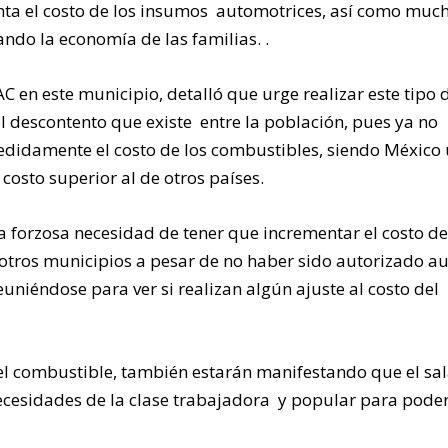
nta el costo de los insumos automotrices, así como muc
ndo la economía de las familias. .
n este municipio, detalló que urge realizar este tipo 
l descontento que existe entre la población, pues ya no
didamente el costo de los combustibles, siendo México
costo superior al de otros países.
a forzosa necesidad de tener que incrementar el costo de
 otros municipios a pesar de no haber sido autorizado au
uniéndose para ver si realizan algún ajuste al costo del
el combustible, también estarán manifestando que el sal
ecesidades de la clase trabajadora y popular para pode