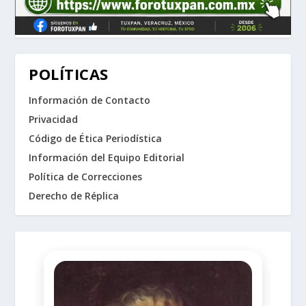
POLÍTICAS
Información de Contacto
Privacidad
Código de Ética Periodística
Información del Equipo Editorial
Política de Correcciones
Derecho de Réplica