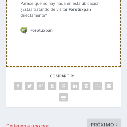
COMPARTIR:
PRÓXIMO
Detienen a uno por