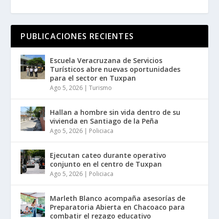
PUBLICACIONES RECIENTES
Escuela Veracruzana de Servicios
Turísticos abre nuevas oportunidades
para el sector en Tuxpan
Ago 5, 2026
|
Turismo
Hallan a hombre sin vida dentro de su
vivienda en Santiago de la Peña
Ago 5, 2026
|
Policiaca
Ejecutan cateo durante operativo
conjunto en el centro de Tuxpan
Ago 5, 2026
|
Policiaca
Marleth Blanco acompaña asesorías de
Preparatoria Abierta en Chacoaco para
combatir el rezago educativo