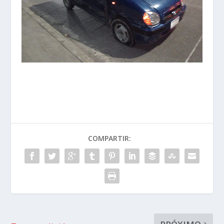
COMPARTIR: