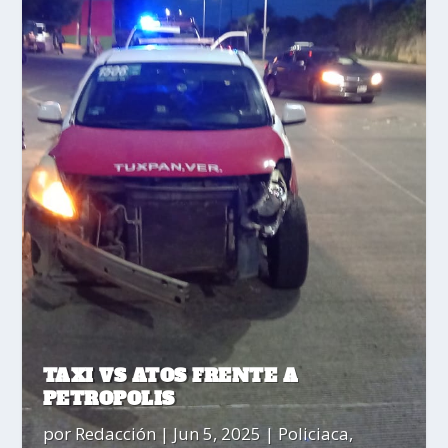
TAXI VS ATOS FRENTE A
PETROPOLIS
por
Redacción
|
Jun 5, 2025
|
Policiaca
,