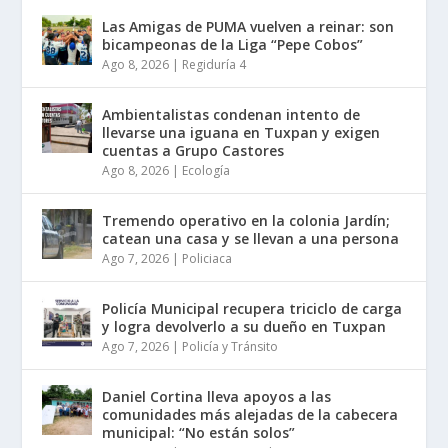
Las Amigas de PUMA vuelven a reinar: son
bicampeonas de la Liga “Pepe Cobos”
Ago 8, 2026
|
Regiduría 4
Ambientalistas condenan intento de
llevarse una iguana en Tuxpan y exigen
cuentas a Grupo Castores
Ago 8, 2026
|
Ecología
Tremendo operativo en la colonia Jardín;
catean una casa y se llevan a una persona
Ago 7, 2026
|
Policiaca
Policía Municipal recupera triciclo de carga
y logra devolverlo a su dueño en Tuxpan
Ago 7, 2026
|
Policía y Tránsito
Daniel Cortina lleva apoyos a las
comunidades más alejadas de la cabecera
municipal: “No están solos”