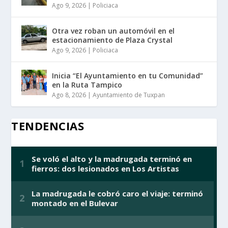
Ago 9, 2026
|
Policiaca
Otra vez roban un automóvil en el
estacionamiento de Plaza Crystal
Ago 9, 2026
|
Policiaca
Inicia “El Ayuntamiento en tu Comunidad”
en la Ruta Tampico
Ago 8, 2026
|
Ayuntamiento de Tuxpan
TENDENCIAS