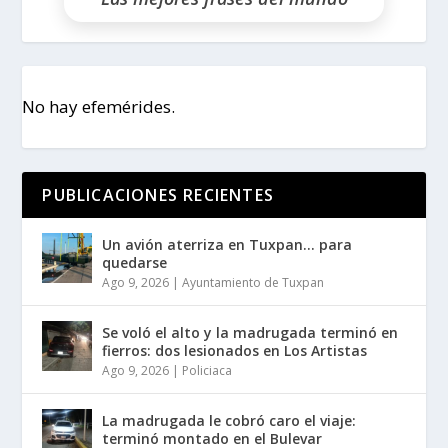
No hay efemérides.
PUBLICACIONES RECIENTES
Un avión aterriza en Tuxpan… para
quedarse
Ago 9, 2026
|
Ayuntamiento de Tuxpan
Se voló el alto y la madrugada terminó en
fierros: dos lesionados en Los Artistas
Ago 9, 2026
|
Policiaca
La madrugada le cobró caro el viaje:
terminó montado en el Bulevar