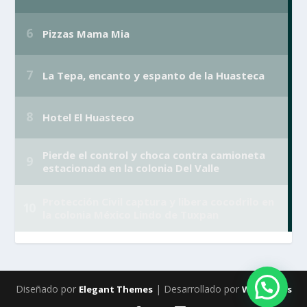
Diseñado por
| Desarrollado por
Elegant Themes
WordPress