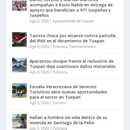
acompañan a Rocío Nahle en entrega de
apoyos que benefician a 971 tuxpeñas y
tuxpeños
Ago 6, 2026
|
Ayuntamiento de Tuxpan
Taxista choca por alcance contra patrulla
del IPAX en el libramiento de Tuxpan
Ago 6, 2026
|
Policiaca
,
Taxichocometro
Aparatoso choque frente al reclusorio de
Tuxpan deja cuantiosos daños materiales
Ago 6, 2026
|
Policiaca
Escuela Veracruzana de Servicios
Turísticos abre nuevas oportunidades
para el sector en Tuxpan
Ago 5, 2026
|
Turismo
Hallan a hombre sin vida dentro de su
vivienda en Santiago de la Peña
Ago 5, 2026
|
Policiaca