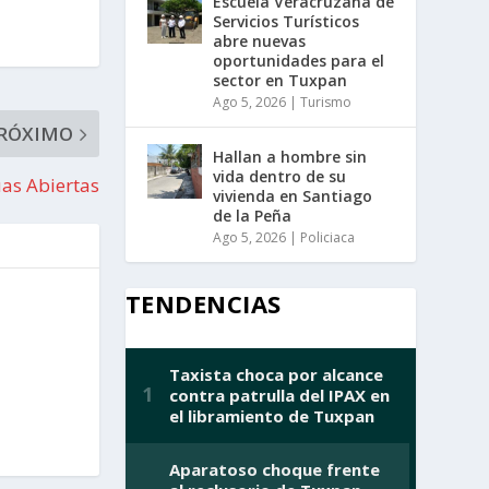
Escuela Veracruzana de
Servicios Turísticos
abre nuevas
oportunidades para el
sector en Tuxpan
Ago 5, 2026
|
Turismo
RÓXIMO
Hallan a hombre sin
vida dentro de su
uas Abiertas
vivienda en Santiago
de la Peña
Ago 5, 2026
|
Policiaca
TENDENCIAS