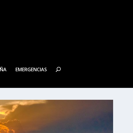
EÑA
EMERGENCIAS