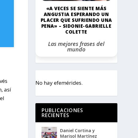
«A VECES SE SIENTE MÁS
ANGUSTIA ESPERANDO UN
PLACER QUE SUFRIENDO UNA
PENA» – SIDONIE-GABRIELLE
COLETTE
Las mejores frases del
mundo
vés
No hay efemérides.
, así
el
PUBLICACIONES
RECIENTES
Daniel Cortina y
Marisol Martínez