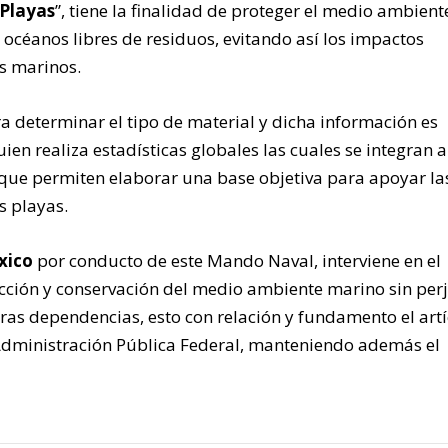
 Playas
”, tiene la finalidad de proteger el medio ambient
 océanos libres de residuos, evitando así los impactos
s marinos.
ra determinar el tipo de material y dicha información es
quien realiza estadísticas globales las cuales se integran 
 que permiten elaborar una base objetiva para apoyar la
s playas.
xico
por conducto de este Mando Naval, interviene en el
cción y conservación del medio ambiente marino sin perj
ras dependencias, esto con relación y fundamento el art
 Administración Pública Federal, manteniendo además el