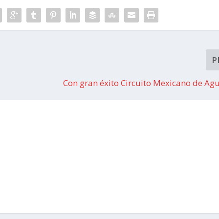
P
Con gran éxito Circuito Mexicano de Ag