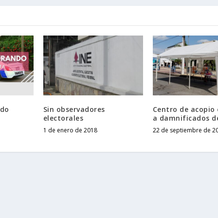
ndo
Sin observadores
Centro de acopio
electorales
a damnificados d
1 de enero de 2018
22 de septiembre de 2