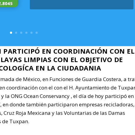
N PARTICIPÓ EN COORDINACIÓN CON EL
PLAYAS LIMPIAS CON EL OBJETIVO DE
ECOLOGÍCA EN LA CIUDADANIA
mada de México, en Funciones de Guardia Costera, a tra
en coordinación con el con el H. Ayuntamiento de Tuxpan
y la ONG Ocean Conservancy , el día de hoy participó en 
”, en donde también participaron empresas recicladoras,
, Cruz Roja Mexicana y las Voluntarias de las Damas
s de Tuxpan.