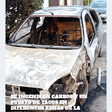
SE INCENDIAN CARROS Y UN
PUESTO DE TACOS EN
DIFERENTES ZONAS DE LA