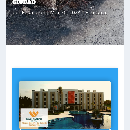
CIUDAD
por
Redacción
|
Mar 26, 2024
|
Policiaca