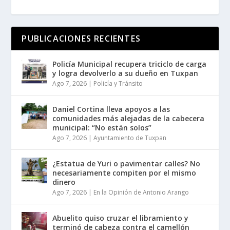
PUBLICACIONES RECIENTES
Policía Municipal recupera triciclo de carga
y logra devolverlo a su dueño en Tuxpan
Ago 7, 2026
|
Policía y Tránsito
Daniel Cortina lleva apoyos a las
comunidades más alejadas de la cabecera
municipal: “No están solos”
Ago 7, 2026
|
Ayuntamiento de Tuxpan
¿Estatua de Yuri o pavimentar calles? No
necesariamente compiten por el mismo
dinero
Ago 7, 2026
|
En la Opinión de Antonio Arango
Abuelito quiso cruzar el libramiento y
terminó de cabeza contra el camellón