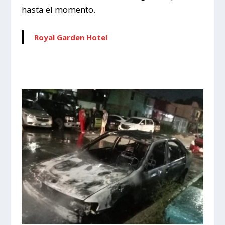
hasta el momento.
Royal Garden Hotel