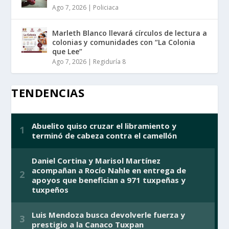
Ago 7, 2026
|
Policiaca
Marleth Blanco llevará círculos de lectura a
colonias y comunidades con “La Colonia
que Lee”
Ago 7, 2026
|
Regiduría 8
TENDENCIAS