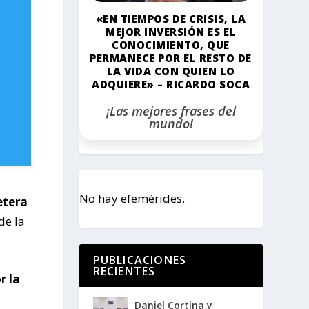
«EN TIEMPOS DE CRISIS, LA
MEJOR INVERSIÓN ES EL
CONOCIMIENTO, QUE
PERMANECE POR EL RESTO DE
LA VIDA CON QUIEN LO
ADQUIERE» – RICARDO SOCA
¡Las mejores frases del
mundo!
No hay efemérides.
etera
de la
PUBLICACIONES
RECIENTES
r la
Daniel Cortina y