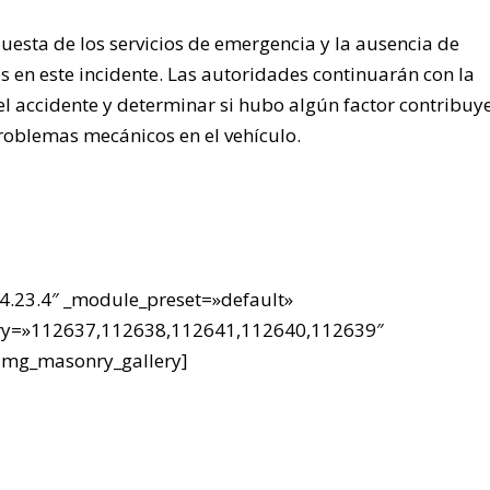
uesta de los servicios de emergencia y la ausencia de
s en este incidente. Las autoridades continuarán con la
el accidente y determinar si hubo algún factor contribuy
roblemas mecánicos en el vehículo.
4.23.4″ _module_preset=»default»
ery=»112637,112638,112641,112640,112639″
/dmg_masonry_gallery]