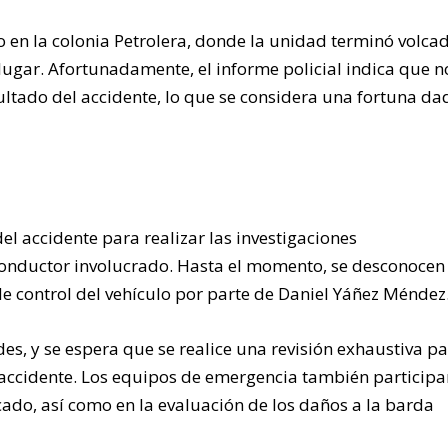
o en la colonia Petrolera, donde la unidad terminó volca
lugar. Afortunadamente, el informe policial indica que n
ltado del accidente, lo que se considera una fortuna da
el accidente para realizar las investigaciones
conductor involucrado. Hasta el momento, se desconocen 
de control del vehículo por parte de Daniel Yáñez Méndez
es, y se espera que se realice una revisión exhaustiva p
 accidente. Los equipos de emergencia también particip
cado, así como en la evaluación de los daños a la barda