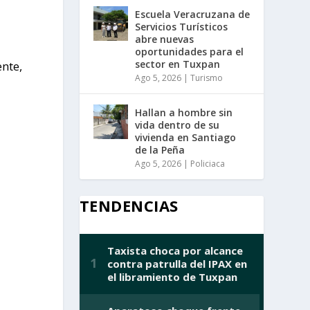
Escuela Veracruzana de
Servicios Turísticos
abre nuevas
oportunidades para el
sector en Tuxpan
ente,
Ago 5, 2026
|
Turismo
Hallan a hombre sin
vida dentro de su
vivienda en Santiago
de la Peña
Ago 5, 2026
|
Policiaca
TENDENCIAS