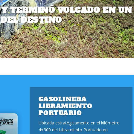
Y TERMINÓ VOLCADO EN UN
 DEL DESTINO
GASOLINERA
LIBRAMIENTO
PORTUARIO
Ubicada estratégicamente en el kilómetro
4+300 del Libramiento Portuario en