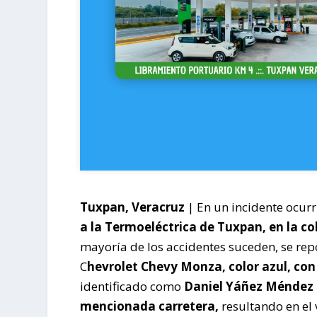
Tuxpan, Veracruz
| En un incidente ocur
a la Termoeléctrica de Tuxpan, en la co
mayoría de los accidentes suceden, se rep
C
hevrolet Chevy Monza, color azul, con
identificado como
Daniel Yáñez Méndez p
mencionada carretera,
resultando en el 