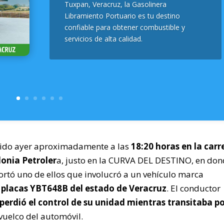
Tuxpan, Veracruz, la Gasolinera
Libramiento Portuario es tu destino
confiable para obtener combustible y
servicios de alta calidad.
rido ayer aproximadamente a las
18:20 horas en la carr
lonia Petroler
a, justo en la CURVA DEL DESTINO, en don
ortó uno de ellos que involucró a un vehículo marca
 placas YBT648B del estado de Veracruz
. El conductor
erdió el control de su unidad mientras transitaba po
vuelco del automóvil.