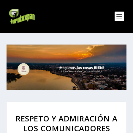
RESPETO Y ADMIRACIÓN A
LOS COMUNICADORES