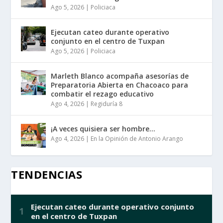
Ago 5, 2026
|
Policiaca
Ejecutan cateo durante operativo
conjunto en el centro de Tuxpan
Ago 5, 2026
|
Policiaca
Marleth Blanco acompaña asesorías de
Preparatoria Abierta en Chacoaco para
combatir el rezago educativo
Ago 4, 2026
|
Regiduría 8
¡A veces quisiera ser hombre…
Ago 4, 2026
|
En la Opinión de Antonio Arango
TENDENCIAS