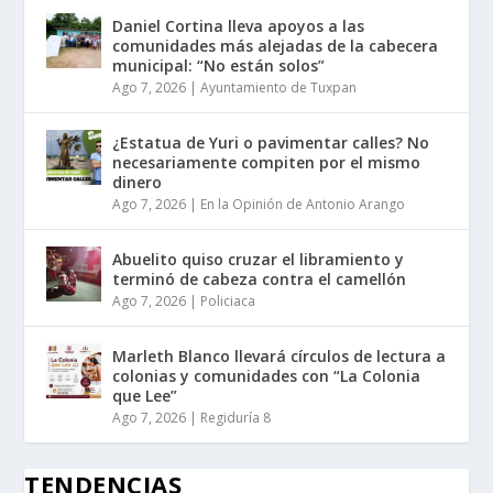
Daniel Cortina lleva apoyos a las
comunidades más alejadas de la cabecera
municipal: “No están solos”
Ago 7, 2026
|
Ayuntamiento de Tuxpan
¿Estatua de Yuri o pavimentar calles? No
necesariamente compiten por el mismo
dinero
Ago 7, 2026
|
En la Opinión de Antonio Arango
Abuelito quiso cruzar el libramiento y
terminó de cabeza contra el camellón
Ago 7, 2026
|
Policiaca
Marleth Blanco llevará círculos de lectura a
colonias y comunidades con “La Colonia
que Lee”
Ago 7, 2026
|
Regiduría 8
TENDENCIAS