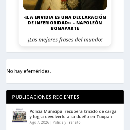
«LA ENVIDIA ES UNA DECLARACIÓN
DE INFERIORIDAD» – NAPOLEÓN
BONAPARTE
¡Las mejores frases del mundo!
No hay efemérides.
PUBLICACIONES RECIENTES
Policía Municipal recupera triciclo de carga
y logra devolverlo a su dueño en Tuxpan
Ago 7, 2026
|
Policía y Tránsito